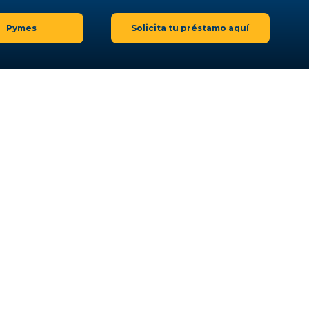
Pymes
Solicita tu préstamo aquí