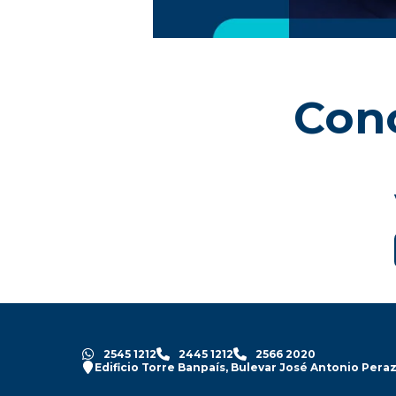
Cono
2545 1212
2445 1212
2566 2020
Edificio Torre Banpaís, Bulevar José Antonio Peraz