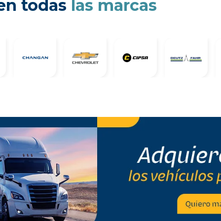
cen todas
las marcas