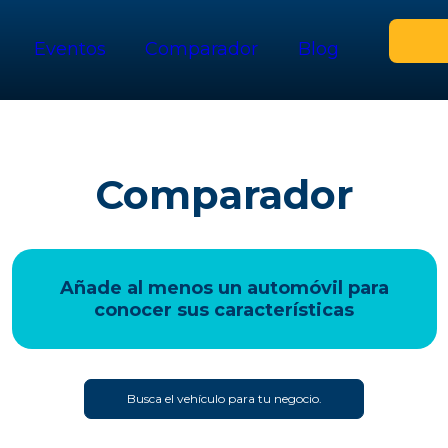
Eventos
Comparador
Blog
Comparador
Añade al menos un automóvil para
conocer sus características
Busca el vehículo para tu negocio.