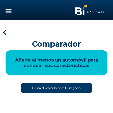
Comparador
Añade al menos un automóvil para
conocer sus características
Busca el vehículo para tu negocio.