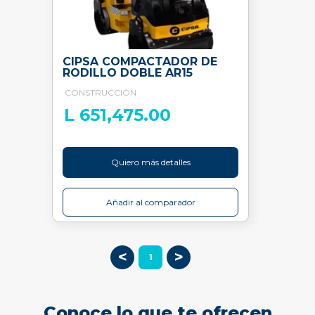
CIPSA COMPACTADOR DE
RODILLO DOBLE AR15
CONSTRUCCIÓN
L 651,475.00
Quiero más detalles
Añadir al comparador
<
>
1
Conoce lo que te ofrecen