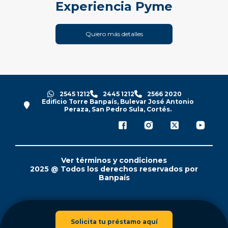
Experiencia Pyme
Quiero más detalles
2545 1212
2445 1212
2566 2020
Edificio Torre Banpaís, Bulevar José Antonio
Peraza, San Pedro Sula, Cortés.
Ver términos y condiciones
2025 @ Todos los derechos reservados por
Banpaís
Solicita tu préstamo aquí