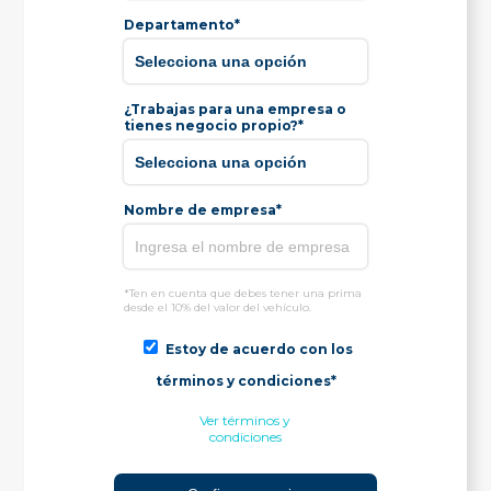
Departamento*
¿Trabajas para una empresa o
tienes negocio propio?*
Nombre de empresa*
*Ten en cuenta que debes tener una prima
desde el 10% del valor del vehículo.
Estoy de acuerdo con los
términos y condiciones*
Ver términos y
condiciones