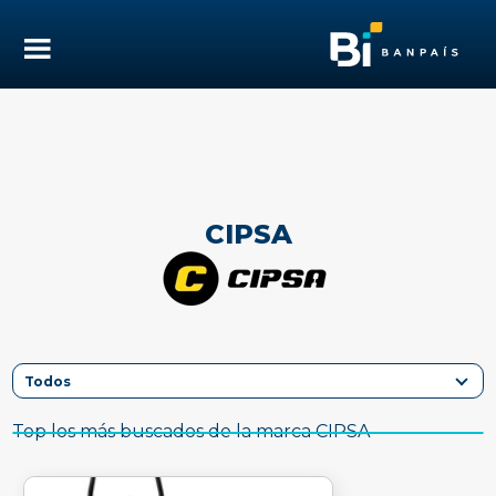
CIPSA
Top los más buscados de la marca CIPSA