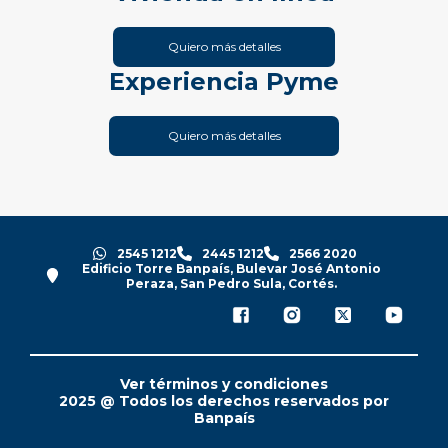
Quiero más detalles
Experiencia Pyme
Quiero más detalles
2545 1212
2445 1212
2566 2020
Edificio Torre Banpaís, Bulevar José Antonio
Peraza, San Pedro Sula, Cortés.
Ver términos y condiciones
2025 @ Todos los derechos reservados por
Banpaís