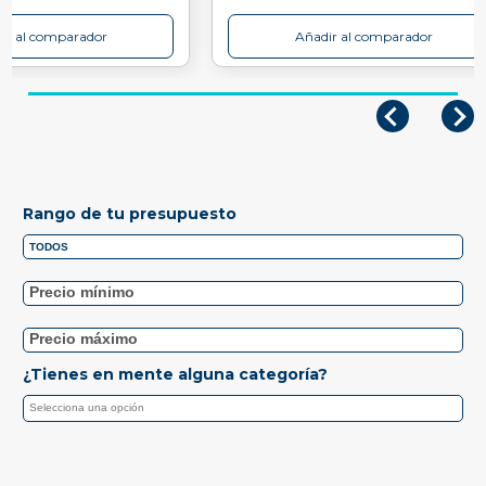
ir al comparador
Añadir al comparador
Rango de tu presupuesto
¿Tienes en mente alguna categoría?