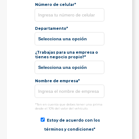
Número de celular*
Departamento*
¿Trabajas para una empresa o
tienes negocio propio?*
Nombre de empresa*
*Ten en cuenta que debes tener una prima
desde el 10% del valor del vehículo.
Estoy de acuerdo con los
términos y condiciones*