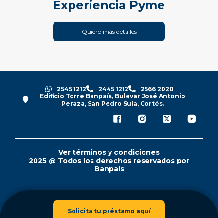
Experiencia Pyme
Quiero más detalles
2545 1212
2445 1212
2566 2020
Edificio Torre Banpaís, Bulevar José Antonio
Peraza, San Pedro Sula, Cortés.
Ver términos y condiciones
2025 @ Todos los derechos reservados por
Banpaís
Solicita tu préstamo aquí