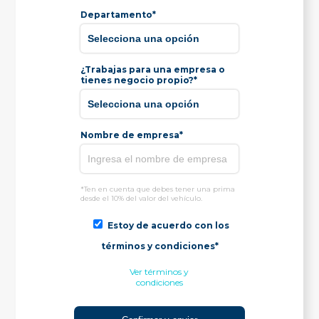
Departamento*
¿Trabajas para una empresa o
tienes negocio propio?*
Nombre de empresa*
*Ten en cuenta que debes tener una prima
desde el 10% del valor del vehículo.
Estoy de acuerdo con los
términos y condiciones*
Ver términos y
condiciones