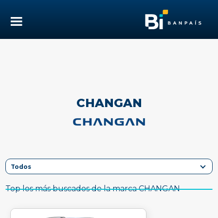
CHANGAN
Top los más buscados de la marca CHANGAN