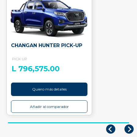
CHANGAN HUNTER PICK-UP
PICK UP
L 796,575.00
Quiero más detalles
Añadir al comparador