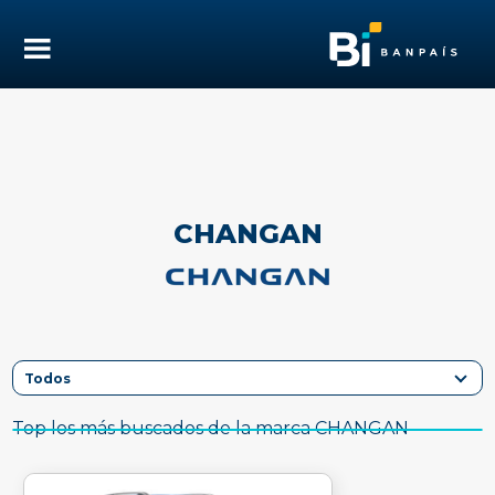
CHANGAN
Top los más buscados de la marca CHANGAN