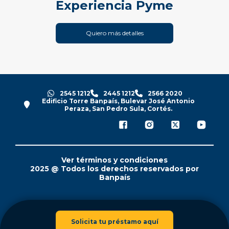
Experiencia Pyme
Quiero más detalles
2545 1212
2445 1212
2566 2020
Edificio Torre Banpaís, Bulevar José Antonio
Peraza, San Pedro Sula, Cortés.
Ver términos y condiciones
2025 @ Todos los derechos reservados por
Banpaís
Solicita tu préstamo aquí