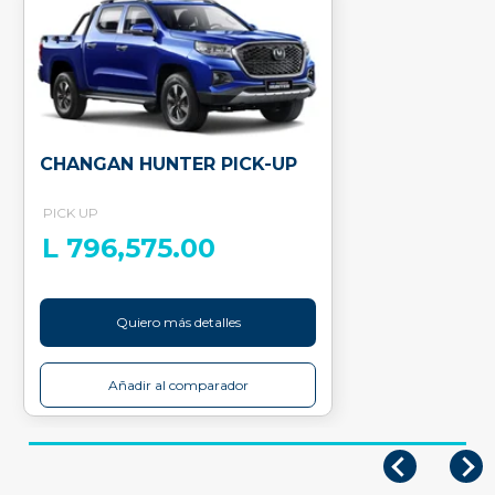
CHANGAN HUNTER PICK-UP
PICK UP
L 796,575.00
Quiero más detalles
Añadir al comparador