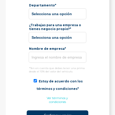
Departamento*
¿Trabajas para una empresa o
tienes negocio propio?*
Nombre de empresa*
*Ten en cuenta que debes tener una prima
desde el 10% del valor del vehículo.
Estoy de acuerdo con los
términos y condiciones*
Ver términos y
condiciones