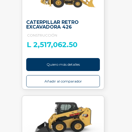
CATERPILLAR RETRO
EXCAVADORA 426
CONSTRUCCIÓN
L 2,517,062.50
Quiero más detalles
Añadir al comparador