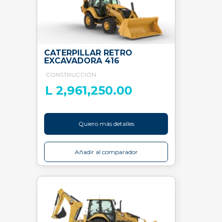
CATERPILLAR RETRO
EXCAVADORA 416
CONSTRUCCIÓN
L 2,961,250.00
Quiero más detalles
Añadir al comparador