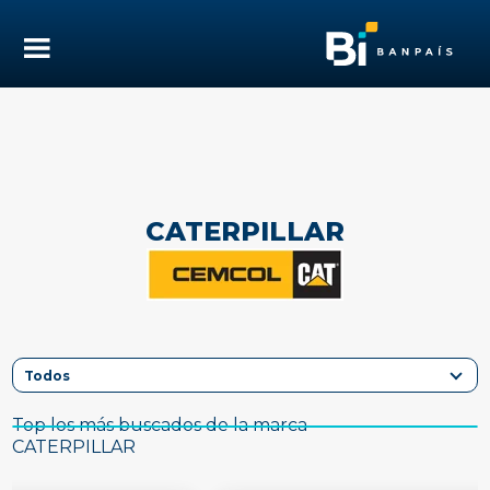
CATERPILLAR
Top los más buscados de la marca
CATERPILLAR