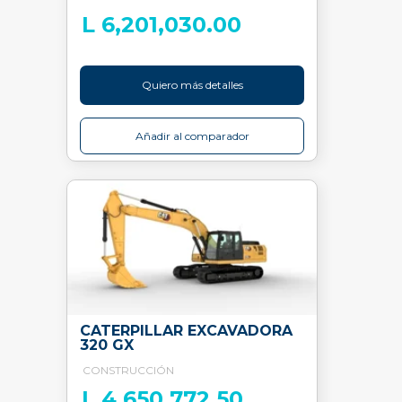
L 6,201,030.00
Quiero más detalles
Añadir al comparador
CATERPILLAR EXCAVADORA
320 GX
CONSTRUCCIÓN
L 4,650,772.50