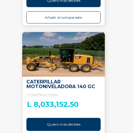
Quiero más detalles
Añadir al comparador
CATERPILLAR
MOTONIVELADORA 140 GC
CONSTRUCCIÓN
L 8,033,152.50
Quiero más detalles