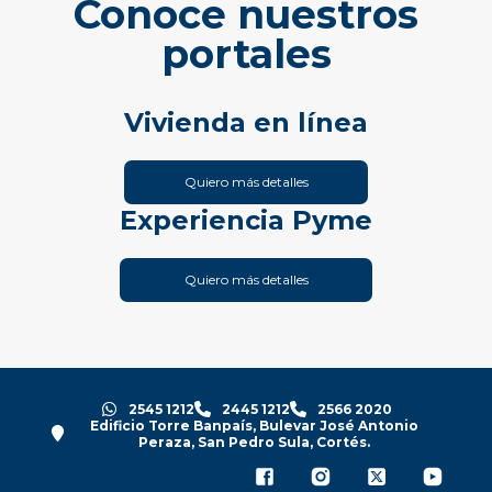
Conoce nuestros
portales
Vivienda en línea
Quiero más detalles
Experiencia Pyme
Quiero más detalles
2545 1212
2445 1212
2566 2020
Edificio Torre Banpaís, Bulevar José Antonio
Peraza, San Pedro Sula, Cortés.