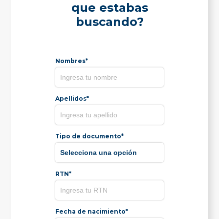
que estabas
buscando?
Nombres*
Apellidos*
Tipo de documento*
RTN*
Fecha de nacimiento*