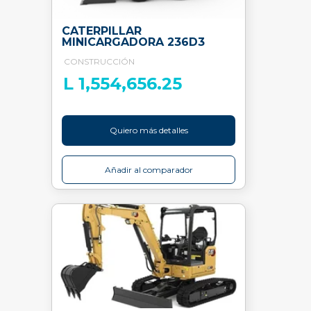
CATERPILLAR
MINICARGADORA 236D3
CONSTRUCCIÓN
L 1,554,656.25
Quiero más detalles
Añadir al comparador