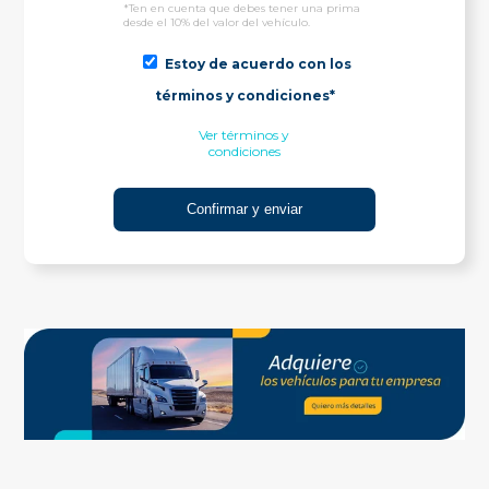
*Ten en cuenta que debes tener una prima
desde el 10% del valor del vehículo.
Estoy de acuerdo con los
términos y condiciones*
Ver términos y
condiciones