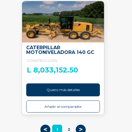
CATERPILLAR
MOTONIVELADORA 140 GC
CONSTRUCCIÓN
L 8,033,152.50
Quiero más detalles
Añadir al comparador
<
>
1
2