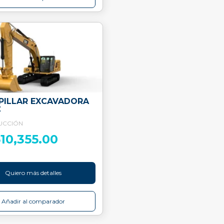
PILLAR EXCAVADORA
C
UCCIÓN
610,355.00
Quiero más detalles
Añadir al comparador