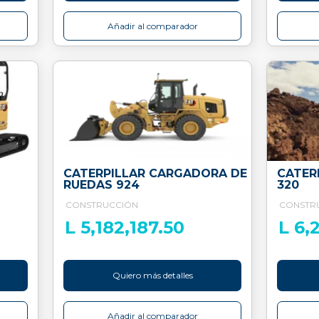
Añadir al comparador
CATERPILLAR CARGADORA DE
CATER
RUEDAS 924
320
CONSTRUCCIÓN
CONSTR
L 5,182,187.50
L 6,
Quiero más detalles
Añadir al comparador