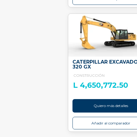
CATERPILLAR EXCAVAD
320 GX
CONSTRUCCIÓN
L 4,650,772.50
Quiero más detalles
Añadir al comparador