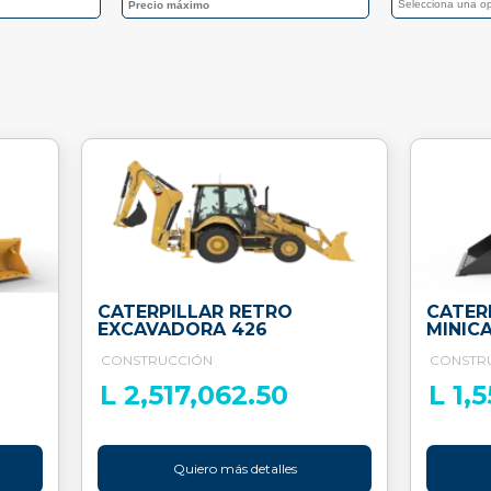
CATERPILLAR RETRO
CATER
EXCAVADORA 426
MINIC
CONSTRUCCIÓN
CONSTR
L 2,517,062.50
L 1,
Quiero más detalles