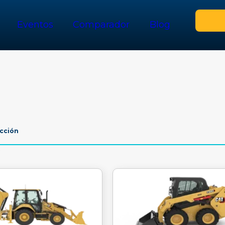
Eventos
Comparador
Blog
cción
R