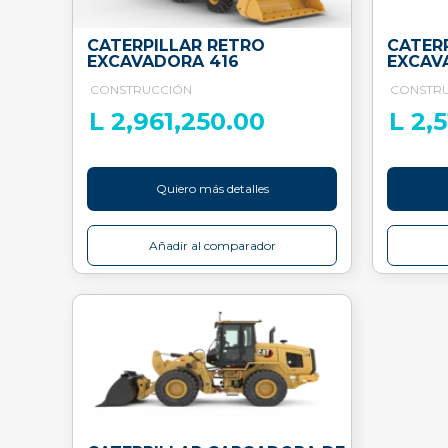
CATERPILLAR RETRO
CATER
EXCAVADORA 416
EXCAV
CONSTRUCCIÓN
CONSTR
L 2,961,250.00
L 2,
Quiero más detalles
Añadir al comparador