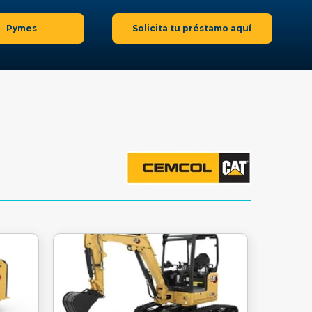
Pymes
Solicita tu préstamo aquí