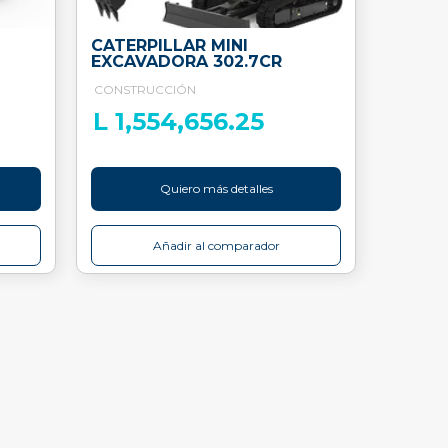
CATERPILLAR MINI
EXCAVADORA 302.7CR
CONSTRUCCIÓN
L 1,554,656.25
Quiero más detalles
Añadir al comparador