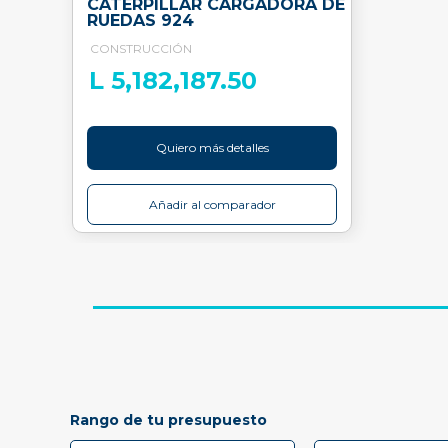
CATERPILLAR CARGADORA DE
RUEDAS 924
CONSTRUCCIÓN
L 5,182,187.50
Quiero más detalles
Añadir al comparador
Rango de tu presupuesto