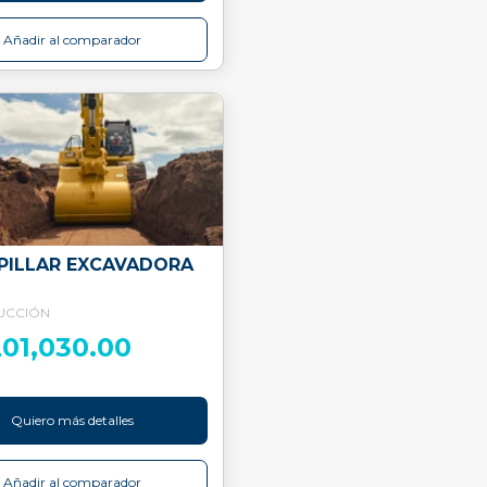
Añadir al comparador
PILLAR EXCAVADORA
UCCIÓN
201,030.00
Quiero más detalles
Añadir al comparador