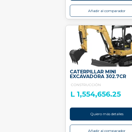
Añadir al comparador
CATERPILLAR MINI
EXCAVADORA 302.7CR
CONSTRUCCIÓN
L 1,554,656.25
Quiero más detalles
Añadir al comparador