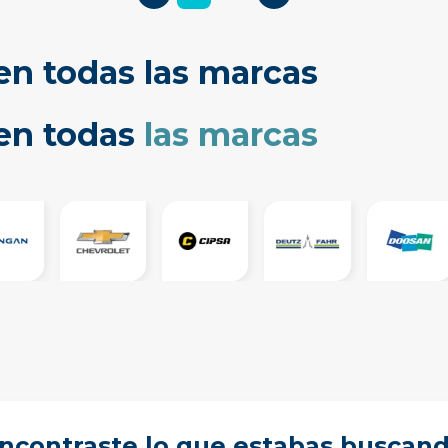
en todas las marcas
cen todas
las marcas
ncontraste lo que estabas buscan