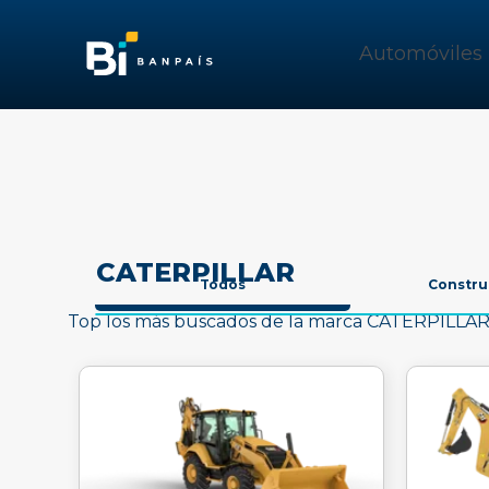
Automóviles
CATERPILLAR
Todos
Constru
Top los más buscados de la marca CATERPILLA