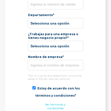
Departamento*
¿Trabajas para una empresa o
tienes negocio propio?*
Nombre de empresa*
*Ten en cuenta que debes tener una prima
desde el 10% del valor del vehículo.
Estoy de acuerdo con los
términos y condiciones*
Ver términos y
condiciones