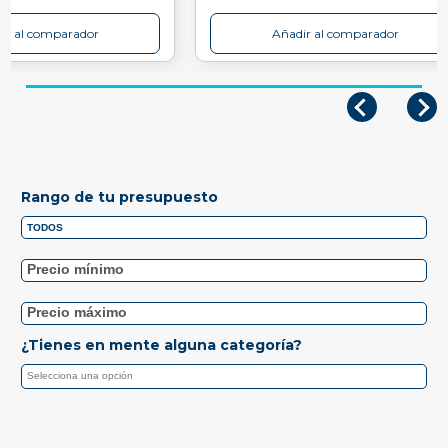
ir al comparador
Añadir al comparador
Rango de tu presupuesto
¿Tienes en mente alguna categoría?