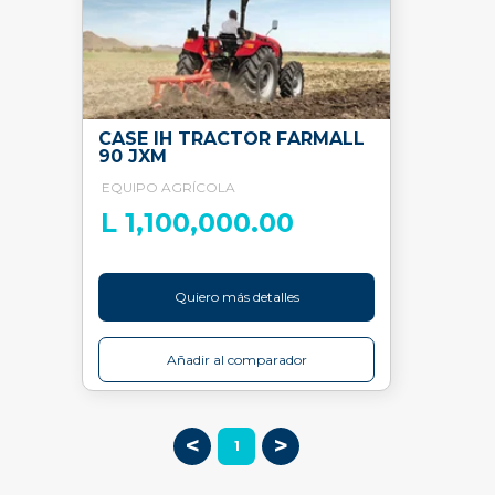
CASE IH TRACTOR FARMALL
90 JXM
EQUIPO AGRÍCOLA
L 1,100,000.00
Quiero más detalles
Añadir al comparador
<
>
1