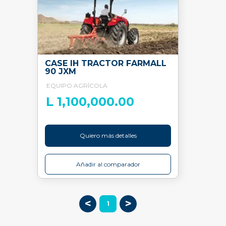
CASE IH TRACTOR FARMALL
90 JXM
EQUIPO AGRÍCOLA
L 1,100,000.00
Quiero más detalles
Añadir al comparador
<
>
1