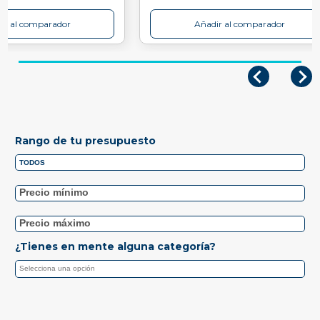
ir al comparador
Añadir al comparador
Rango de tu presupuesto
¿Tienes en mente alguna categoría?