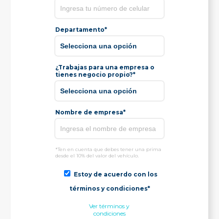
Departamento*
¿Trabajas para una empresa o
tienes negocio propio?*
Nombre de empresa*
*Ten en cuenta que debes tener una prima
desde el 10% del valor del vehículo.
Estoy de acuerdo con los
términos y condiciones*
Ver términos y
condiciones