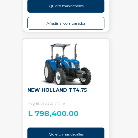
Quiero más detalles
Añadir al comparador
NEW HOLLAND TT4.75
EQUIPO AGRÍCOLA
L 798,400.00
Quiero más detalles