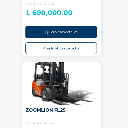
MONTACARGAS
L 690,000.00
Quiero más detalles
Añadir al comparador
ZOOMLION FL25
MONTACARGAS