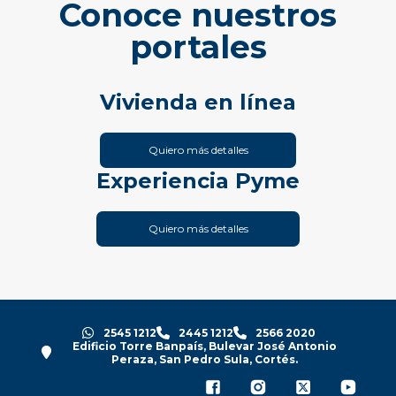
Conoce nuestros
portales
Vivienda en línea
Quiero más detalles
Experiencia Pyme
Quiero más detalles
2545 1212
2445 1212
2566 2020
Edificio Torre Banpaís, Bulevar José Antonio
Peraza, San Pedro Sula, Cortés.