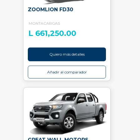
ZOOMLION FD30
MONTACARGAS
L 661,250.00
Quiero más detalles
Añadir al comparador
GREAT WALL MOTORS