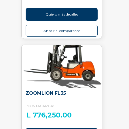
Quiero más detalles
Añadir al comparador
ZOOMLION FL35
MONTACARGAS
L 776,250.00