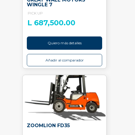
WINGLE 7
PICK UP
L 687,500.00
Quiero más detalles
Añadir al comparador
ZOOMLION FD35