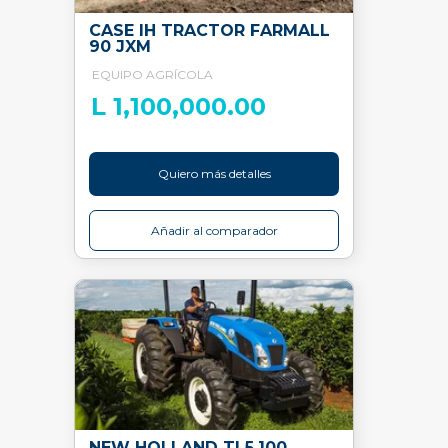
CASE IH TRACTOR FARMALL
90 JXM
EQUIPO AGRÍCOLA
L 1,100,000.00
Quiero más detalles
Añadir al comparador
NEW HOLLAND TL5.100