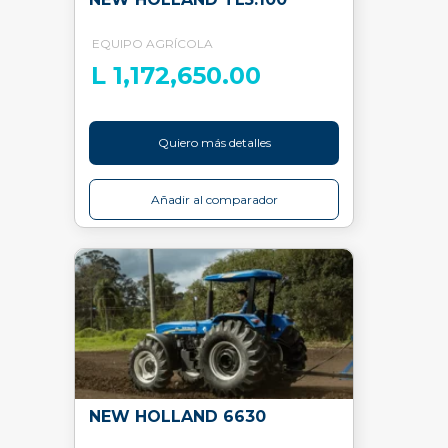
EQUIPO AGRÍCOLA
L 1,172,650.00
Quiero más detalles
Añadir al comparador
NEW HOLLAND 6630