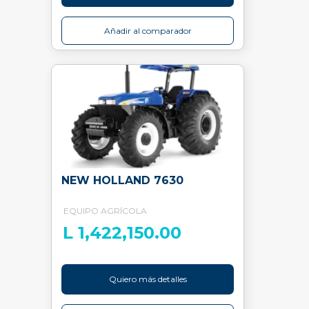
Añadir al comparador
NEW HOLLAND 7630
EQUIPO AGRÍCOLA
L 1,422,150.00
Quiero más detalles