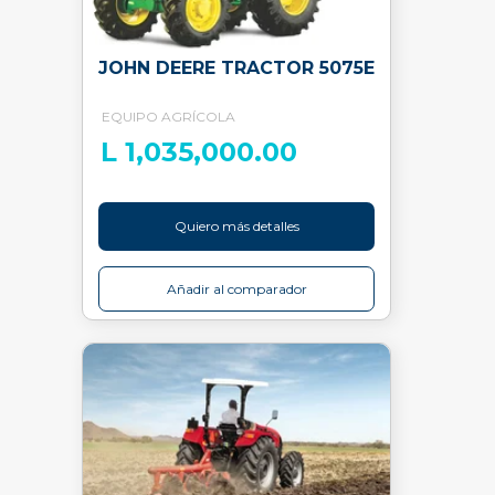
JOHN DEERE TRACTOR 5075E
EQUIPO AGRÍCOLA
L 1,035,000.00
Quiero más detalles
Añadir al comparador