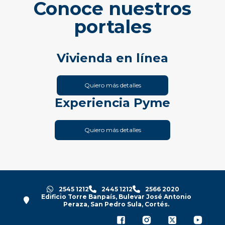
Conoce nuestros
portales
Vivienda en línea
Quiero más detalles
Experiencia Pyme
Quiero más detalles
2545 1212
2445 1212
2566 2020
Edificio Torre Banpaís, Bulevar José Antonio
Peraza, San Pedro Sula, Cortés.