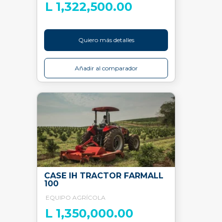
L 1,322,500.00
Quiero más detalles
Añadir al comparador
CASE IH TRACTOR FARMALL
100
EQUIPO AGRÍCOLA
L 1,350,000.00