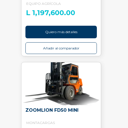
EQUIPO AGRÍCOLA
L 1,197,600.00
Quiero más detalles
Añadir al comparador
ZOOMLION FD50 MINI
MONTACARGAS