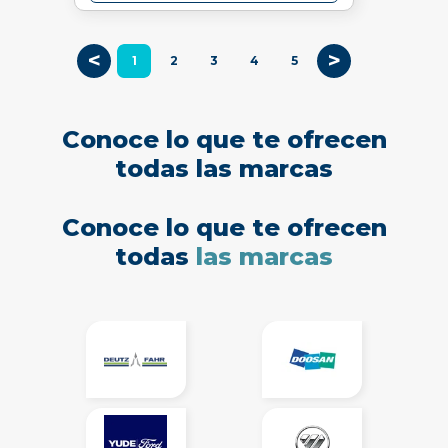
<
>
1
2
3
4
5
Conoce lo que te ofrecen
todas las marcas
Conoce lo que te ofrecen
todas
las marcas