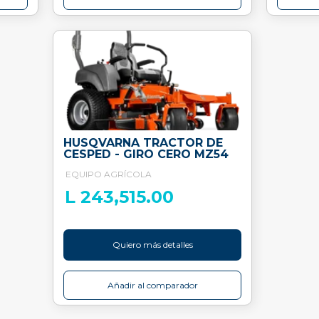
HUSQVARNA TRACTOR DE
CESPED - GIRO CERO MZ54
EQUIPO AGRÍCOLA
L 243,515.00
Quiero más detalles
Añadir al comparador