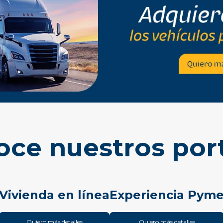
ce nuestros por
Vivienda en línea
Experiencia Pym
Quiero más detalles
Quiero más detalles