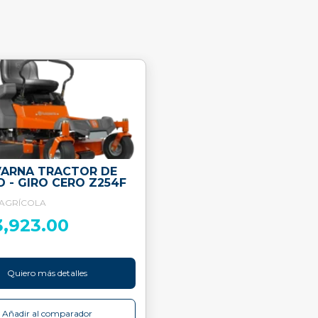
ARNA TRACTOR DE
D - GIRO CERO Z254F
 AGRÍCOLA
3,923.00
Quiero más detalles
Añadir al comparador