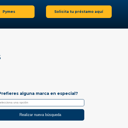
Pymes
Solicita tu préstamo aquí
S
Prefieres alguna marca en especial?
Realizar nueva búsqueda