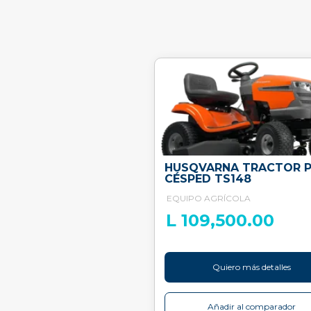
HUSQVARNA TRACTOR 
CÉSPED TS148
EQUIPO AGRÍCOLA
L 109,500.00
Quiero más detalles
Añadir al comparador