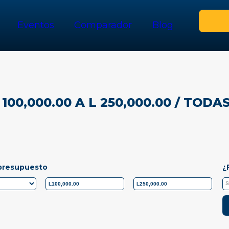
Eventos
Comparador
Blog
100,000.00 A L 250,000.00
/ TODA
presupuesto
¿