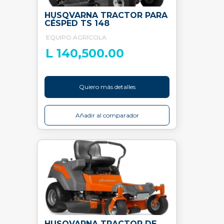
HUSQVARNA TRACTOR PARA
CÉSPED TS 148
EQUIPO AGRÍCOLA
L 140,500.00
Quiero más detalles
Añadir al comparador
HUSQVARNA TRACTOR DE