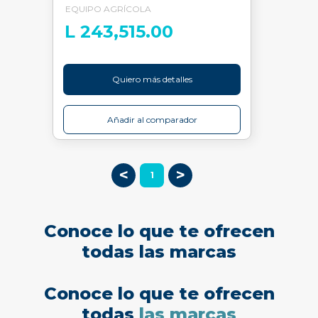
EQUIPO AGRÍCOLA
L 243,515.00
Quiero más detalles
Añadir al comparador
<
>
1
Conoce lo que te ofrecen
todas las marcas
Conoce lo que te ofrecen
todas
las marcas