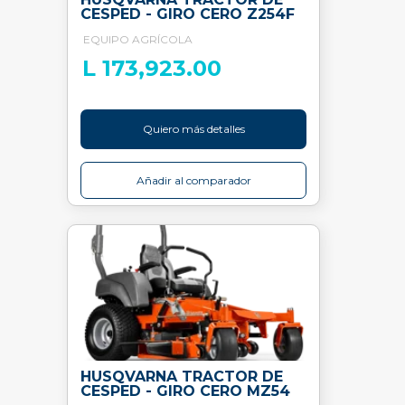
CESPED - GIRO CERO Z254F
EQUIPO AGRÍCOLA
L 173,923.00
Quiero más detalles
Añadir al comparador
HUSQVARNA TRACTOR DE
CESPED - GIRO CERO MZ54