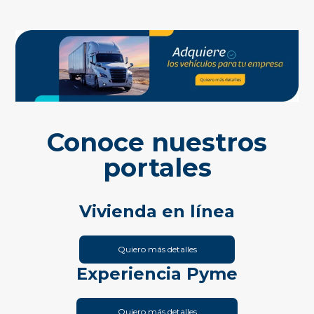
Conoce nuestros
portales
Vivienda en línea
Quiero más detalles
Experiencia Pyme
Quiero más detalles