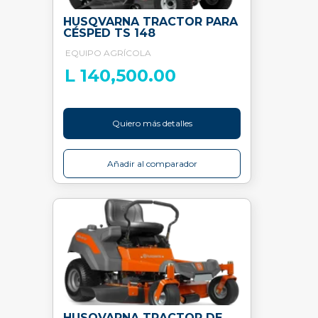
HUSQVARNA TRACTOR PARA
CÉSPED TS 148
EQUIPO AGRÍCOLA
L 140,500.00
Quiero más detalles
Añadir al comparador
HUSQVARNA TRACTOR DE