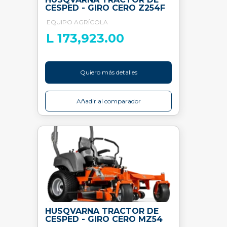
CESPED - GIRO CERO Z254F
EQUIPO AGRÍCOLA
L 173,923.00
Quiero más detalles
Añadir al comparador
HUSQVARNA TRACTOR DE
CESPED - GIRO CERO MZ54