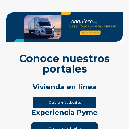
Conoce nuestros
portales
Vivienda en línea
Quiero más detalles
Experiencia Pyme
Quiero más detalles