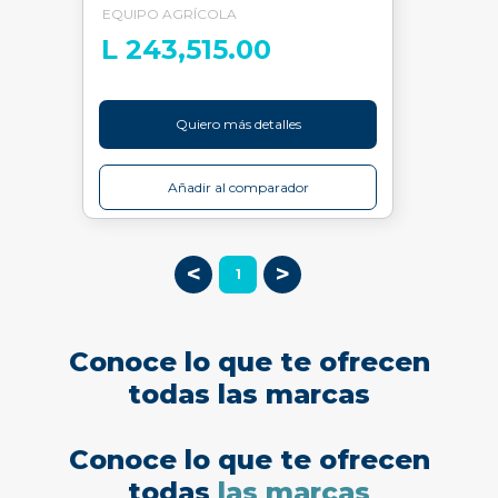
EQUIPO AGRÍCOLA
L 243,515.00
Quiero más detalles
Añadir al comparador
<
>
1
Conoce lo que te ofrecen
todas las marcas
Conoce lo que te ofrecen
todas
las marcas