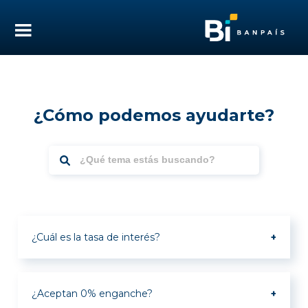
¿Cómo podemos ayudarte?
¿Cuál es la tasa de interés?
8.25% primer año crédito en Lempiras,
7.25% primer año crédito en dólares.
¿Aceptan 0% enganche?
Tasa especial únicamente para