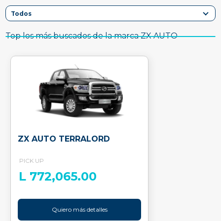
Top los más buscados de la marca ZX AUTO
ZX AUTO TERRALORD
PICK UP
L 772,065.00
Quiero más detalles