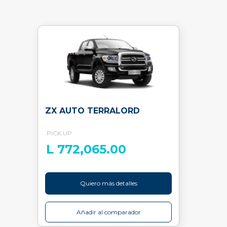
ZX AUTO TERRALORD
PICK UP
L 772,065.00
Quiero más detalles
Añadir al comparador