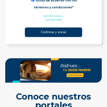
Estoy de acuerdo con los
términos y condiciones*
Ver términos y
condiciones
Conoce nuestros
portales