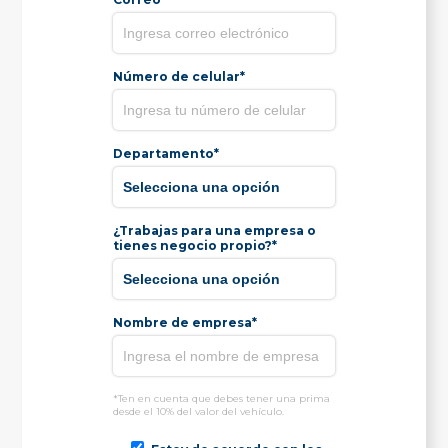
Número de celular*
Departamento*
¿Trabajas para una empresa o
tienes negocio propio?*
Nombre de empresa*
*Ten en cuenta que debes tener una prima
desde el 10% del valor del vehículo.