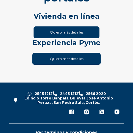
Vivienda en línea
Quiero más detalles
Experiencia Pyme
Quiero más detalles
2545 1212
2445 1212
2566 2020
Edificio Torre Banpaís, Bulevar José Antonio
Peraza, San Pedro Sula, Cortés.
Ver términos y condiciones