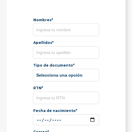
Nombres*
Apellidos*
Tipo de documento*
RTN*
Fecha de nacimiento*
Correo*