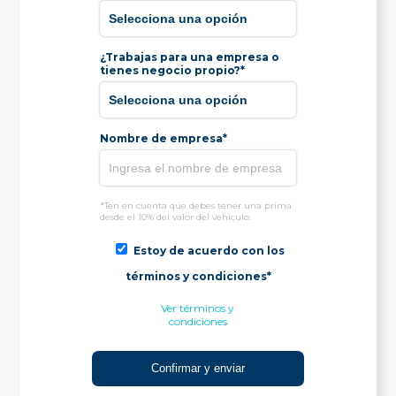
¿Trabajas para una empresa o
tienes negocio propio?*
Nombre de empresa*
*Ten en cuenta que debes tener una prima
desde el 10% del valor del vehículo.
Estoy de acuerdo con los
términos y condiciones*
Ver términos y
condiciones