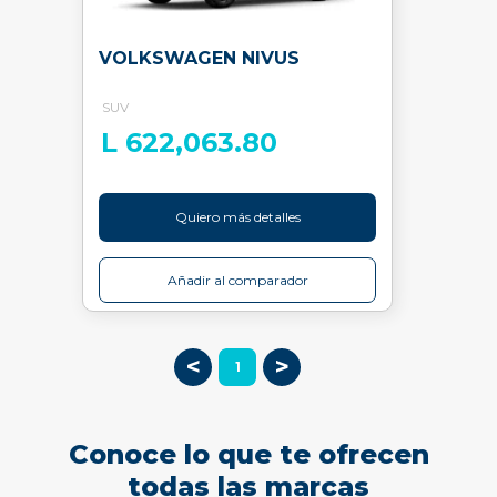
VOLKSWAGEN NIVUS
SUV
L 622,063.80
Quiero más detalles
Añadir al comparador
<
>
1
Conoce lo que te ofrecen
todas las marcas