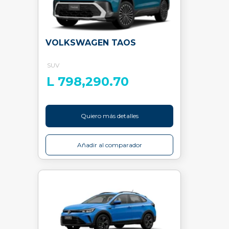
VOLKSWAGEN TAOS
SUV
L 798,290.70
Quiero más detalles
Añadir al comparador