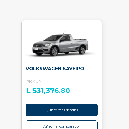
VOLKSWAGEN SAVEIRO
PICK UP
L 531,376.80
Quiero más detalles
Añadir al comparador