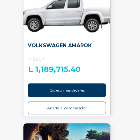
VOLKSWAGEN AMAROK
PICK UP
L 1,189,715.40
Quiero más detalles
Añadir al comparador