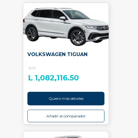
VOLKSWAGEN TIGUAN
SUV
L 1,082,116.50
Quiero más detalles
Añadir al comparador