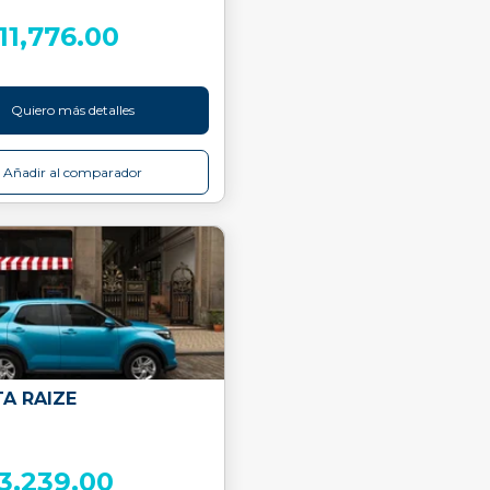
411,776.00
Quiero más detalles
Añadir al comparador
A RAIZE
3,239.00