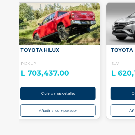
TOYOTA HILUX
TOYOTA 
PICK UP
SUV
L 703,437.00
L 620,
Quiero más detalles
Qu
Añadir al comparador
Aña