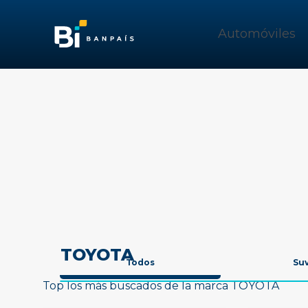
Automóviles
TOYOTA
Todos
Su
Top los más buscados de la marca TOYOTA