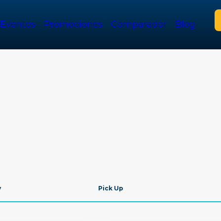
Eventos
Promociones
Comparador
Blog
v
Pick Up