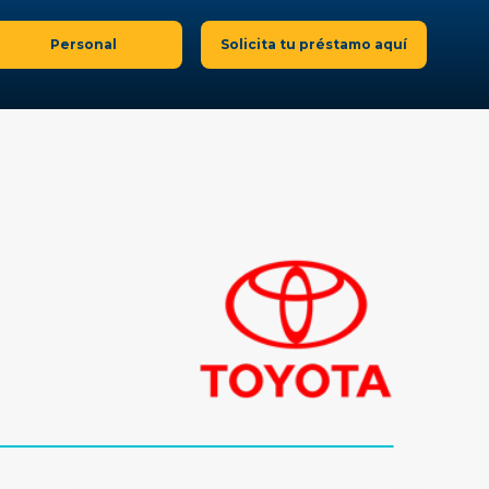
Personal
Solicita tu préstamo aquí