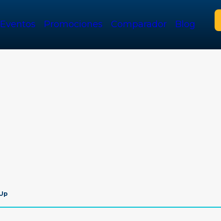
Eventos
Promociones
Comparador
Blog
 Up