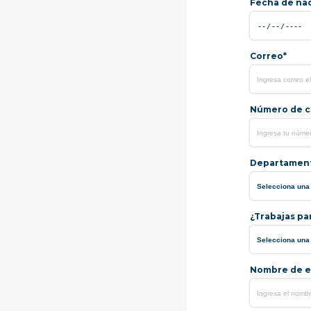
Fecha de na
Correo*
Número de ce
Departamen
¿Trabajas pa
Nombre de e