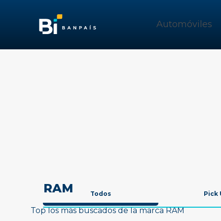
Automóviles
RAM
Todos
Pick
Top los más buscados de la marca RAM