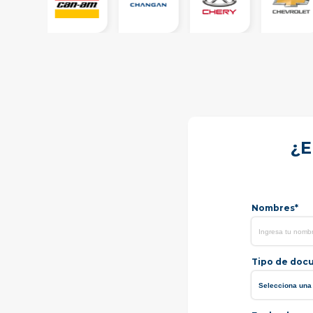
¿E
Nombres*
Tipo de doc