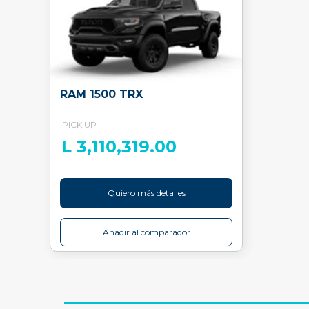
RAM 1500 TRX
PICK UP
L 3,110,319.00
Quiero más detalles
Añadir al comparador