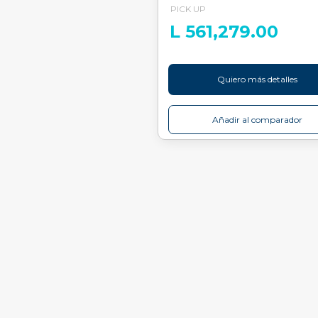
PICK UP
L 561,279.00
Quiero más detalles
Añadir al comparador