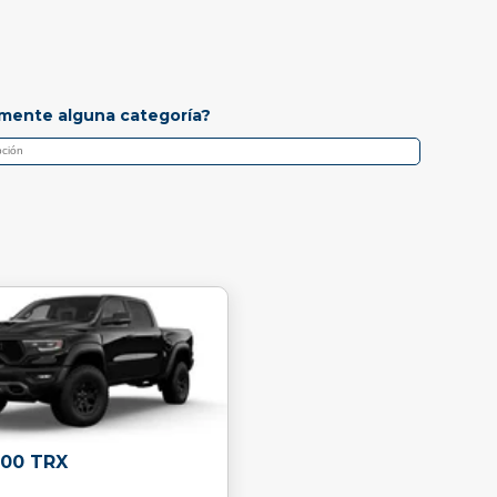
mente alguna categoría?
500 TRX