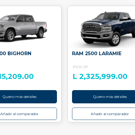
500 BIGHORN
RAM 2500 LARAMIE
PICK UP
615,209.00
L 2,325,999.00
Quiero más detalles
Quiero más detalles
Añadir al comparador
Añadir al comparador