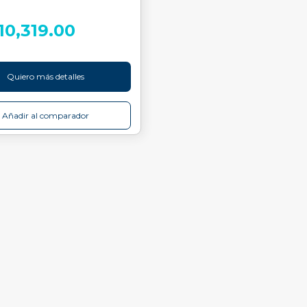
110,319.00
Quiero más detalles
Añadir al comparador