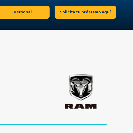
Personal
Solicita tu préstamo aquí