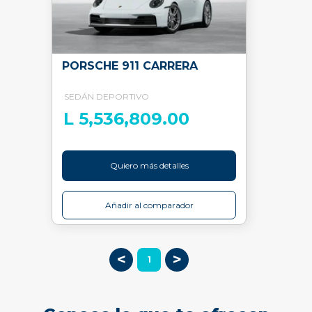
PORSCHE 911 CARRERA
SEDÁN DEPORTIVO
L 5,536,809.00
Quiero más detalles
Añadir al comparador
<
>
1