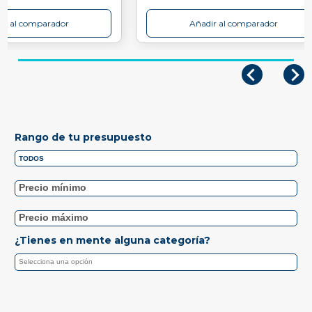
ir al comparador
Añadir al comparador
Rango de tu presupuesto
¿Tienes en mente alguna categoría?