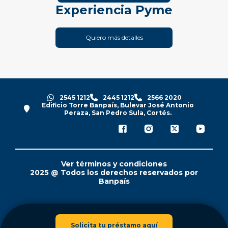
Experiencia Pyme
Quiero más detalles
2545 1212
2445 1212
2566 2020
Edificio Torre Banpaís, Bulevar José Antonio
Peraza, San Pedro Sula, Cortés.
Ver términos y condiciones
2025 @ Todos los derechos reservados por
Banpaís
Solicita tu préstamo aquí