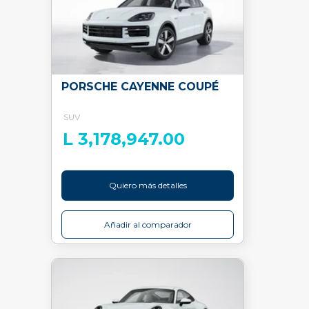
PORSCHE CAYENNE COUPÉ
SUV
L 3,178,947.00
Quiero más detalles
Añadir al comparador