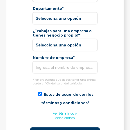
Departamento*
¿Trabajas para una empresa o
tienes negocio propio?*
Nombre de empresa*
*Ten en cuenta que debes tener una prima
desde el 10% del valor del vehículo.
Estoy de acuerdo con los
términos y condiciones*
Ver términos y
condiciones