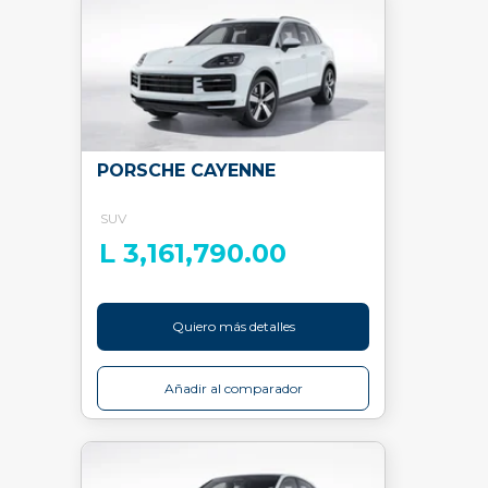
PORSCHE CAYENNE
SUV
L 3,161,790.00
Quiero más detalles
Añadir al comparador