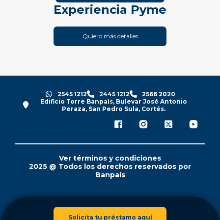
Experiencia Pyme
Quiero más detalles
2545 1212
2445 1212
2566 2020
Edificio Torre Banpaís, Bulevar José Antonio
Peraza, San Pedro Sula, Cortés.
Ver términos y condiciones
2025 @ Todos los derechos reservados por
Banpaís
Solicita tu préstamo aquí