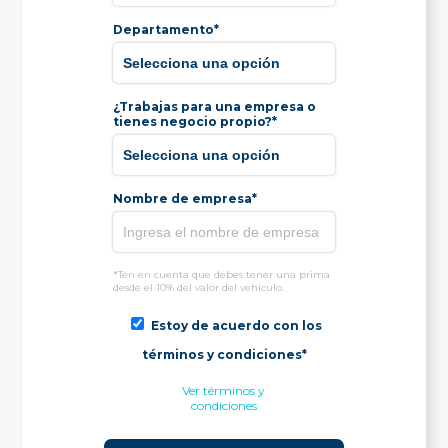
Departamento*
¿Trabajas para una empresa o
tienes negocio propio?*
Nombre de empresa*
*Ten en cuenta que debes tener una prima
desde el 10% del valor del vehículo.
Estoy de acuerdo con los
términos y condiciones*
Ver términos y
condiciones