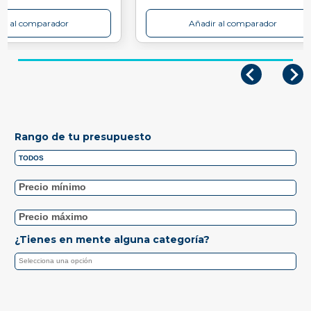
ir al comparador
Añadir al comparador
Rango de tu presupuesto
¿Tienes en mente alguna categoría?