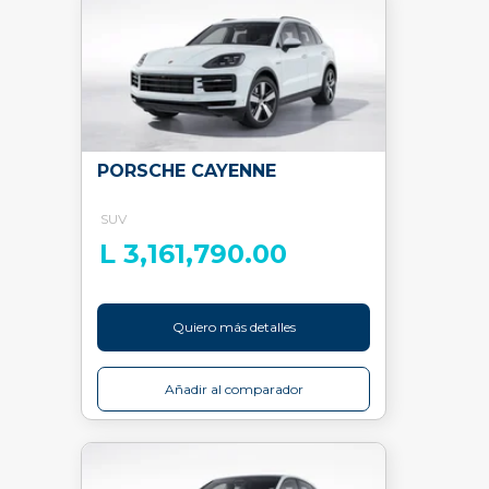
PORSCHE CAYENNE
SUV
L 3,161,790.00
Quiero más detalles
Añadir al comparador