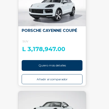
PORSCHE CAYENNE COUPÉ
SUV
L 3,178,947.00
Quiero más detalles
Añadir al comparador