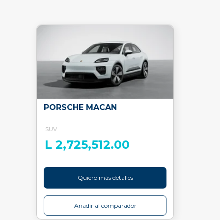
PORSCHE MACAN
SUV
L 2,725,512.00
Quiero más detalles
Añadir al comparador