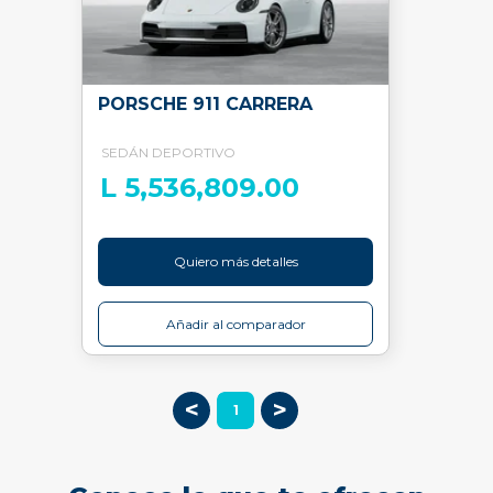
PORSCHE 911 CARRERA
SEDÁN DEPORTIVO
L 5,536,809.00
Quiero más detalles
Añadir al comparador
<
>
1