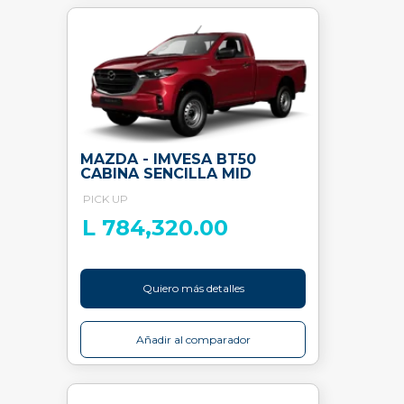
MAZDA - IMVESA BT50
CABINA SENCILLA MID
PICK UP
L 784,320.00
Quiero más detalles
Añadir al comparador