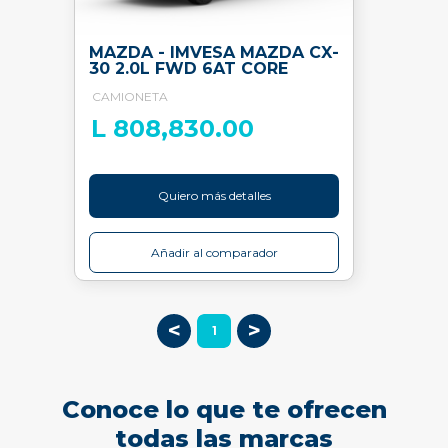
MAZDA - IMVESA MAZDA CX-
30 2.0L FWD 6AT CORE
CAMIONETA
L 808,830.00
Quiero más detalles
Añadir al comparador
<
>
1
Conoce lo que te ofrecen
todas las marcas