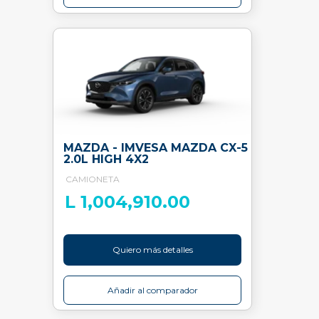
MAZDA - IMVESA MAZDA CX-5
2.0L HIGH 4X2
CAMIONETA
L 1,004,910.00
Quiero más detalles
Añadir al comparador