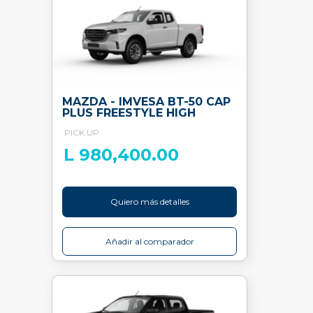
MAZDA - IMVESA BT-50 CAP
PLUS FREESTYLE HIGH
PICK UP
L 980,400.00
Quiero más detalles
Añadir al comparador