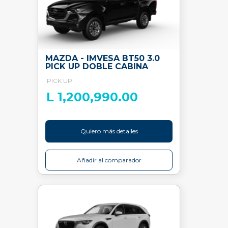
MAZDA - IMVESA BT50 3.0
PICK UP DOBLE CABINA
PICK UP
L 1,200,990.00
Quiero más detalles
Añadir al comparador