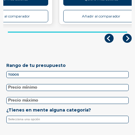
ir al comparador
Añadir al comparador
Rango de tu presupuesto
¿Tienes en mente alguna categoría?