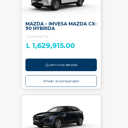
MAZDA - IMVESA MAZDA CX-
90 HYBRIDA
CAMIONETA
L 1,629,915.00
Quiero más detalles
Añadir al comparador