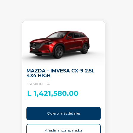
MAZDA - IMVESA CX-9 2.5L
4X4 HIGH
CAMIONETA
L 1,421,580.00
Quiero más detalles
Añadir al comparador