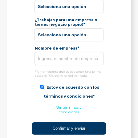
¿Trabajas para una empresa o
tienes negocio propio?*
Nombre de empresa*
*Ten en cuenta que debes tener una prima
desde el 10% del valor del vehículo.
Estoy de acuerdo con los
términos y condiciones*
Ver términos y
condiciones