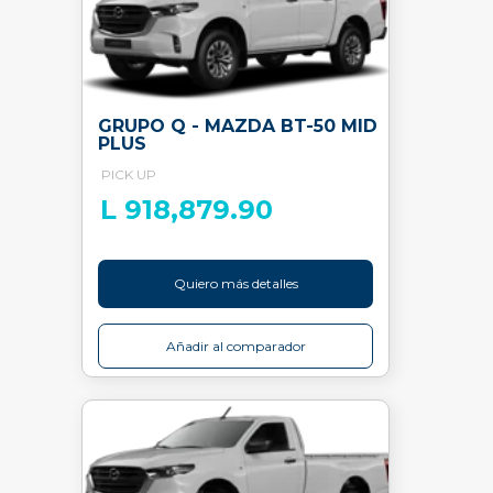
GRUPO Q - MAZDA BT-50 MID
PLUS
PICK UP
L 918,879.90
Quiero más detalles
Añadir al comparador