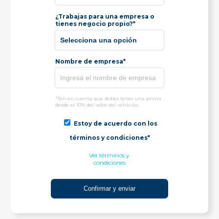
¿Trabajas para una empresa o
tienes negocio propio?*
Nombre de empresa*
*Ten en cuenta que debes tener una prima
desde el 10% del valor del vehículo.
Estoy de acuerdo con los
términos y condiciones*
Ver términos y
condiciones