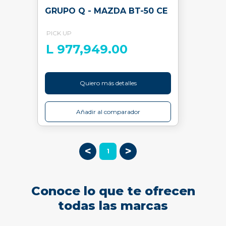
GRUPO Q - MAZDA BT-50 CE
PICK UP
L 977,949.00
Quiero más detalles
Añadir al comparador
<
>
1
Conoce lo que te ofrecen
todas las marcas