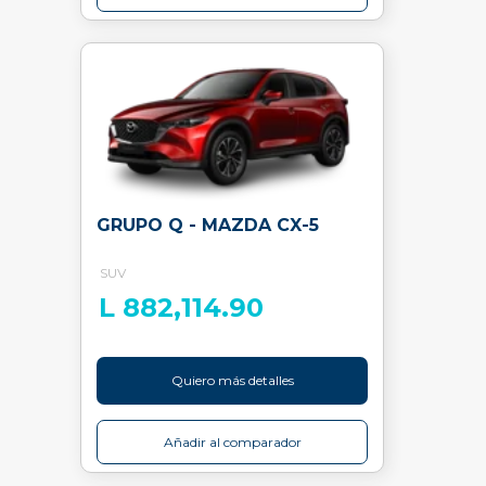
GRUPO Q - MAZDA CX-5
SUV
L 882,114.90
Quiero más detalles
Añadir al comparador