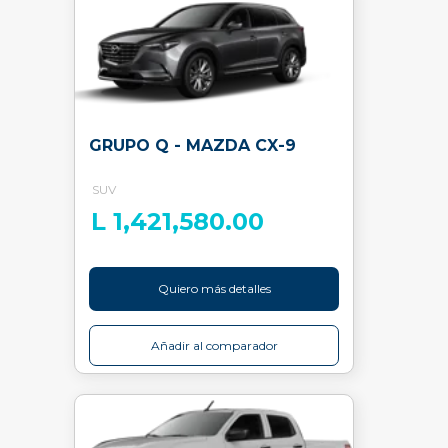
GRUPO Q - MAZDA CX-9
SUV
L 1,421,580.00
Quiero más detalles
Añadir al comparador