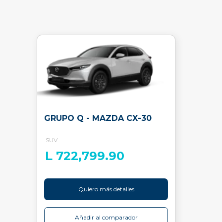
GRUPO Q - MAZDA CX-30
SUV
L 722,799.90
Quiero más detalles
Añadir al comparador