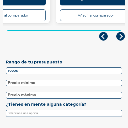
ir al comparador
Añadir al comparador
Rango de tu presupuesto
¿Tienes en mente alguna categoría?