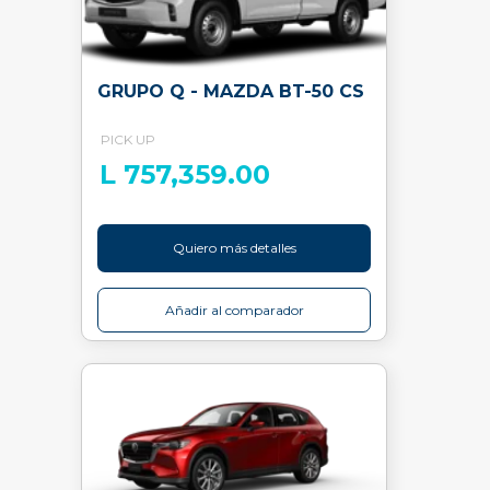
GRUPO Q - MAZDA BT-50 CS
PICK UP
L 757,359.00
Quiero más detalles
Añadir al comparador