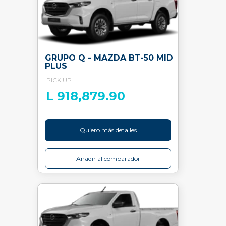
GRUPO Q - MAZDA BT-50 MID
PLUS
PICK UP
L 918,879.90
Quiero más detalles
Añadir al comparador