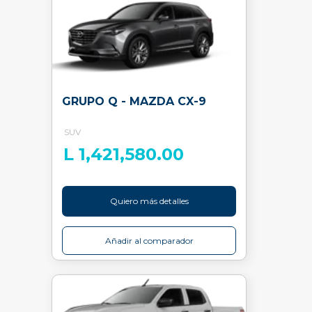
GRUPO Q - MAZDA CX-9
SUV
L 1,421,580.00
Quiero más detalles
Añadir al comparador