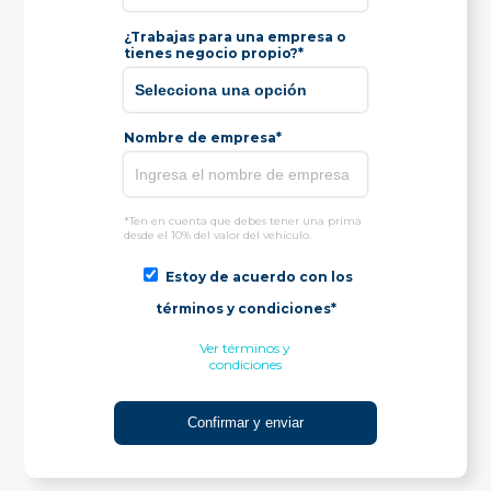
¿Trabajas para una empresa o
tienes negocio propio?*
Nombre de empresa*
*Ten en cuenta que debes tener una prima
desde el 10% del valor del vehículo.
Estoy de acuerdo con los
términos y condiciones*
Ver términos y
condiciones