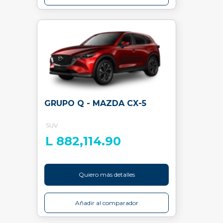
GRUPO Q - MAZDA CX-5
SUV
L 882,114.90
Quiero más detalles
Añadir al comparador