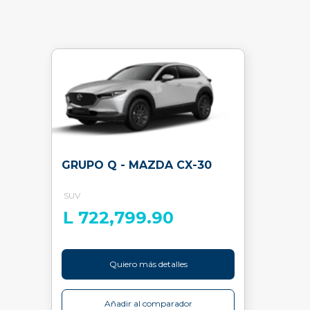
GRUPO Q - MAZDA CX-30
SUV
L 722,799.90
Quiero más detalles
Añadir al comparador