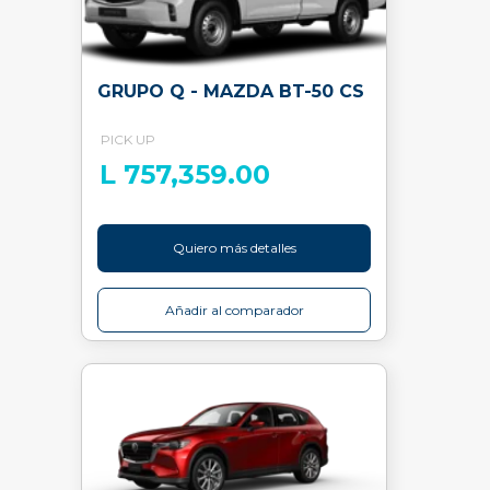
GRUPO Q - MAZDA BT-50 CS
PICK UP
L 757,359.00
Quiero más detalles
Añadir al comparador