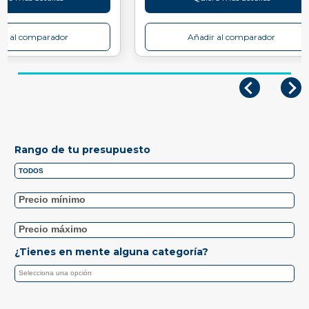
ir al comparador
Añadir al comparador
Rango de tu presupuesto
¿Tienes en mente alguna categoría?