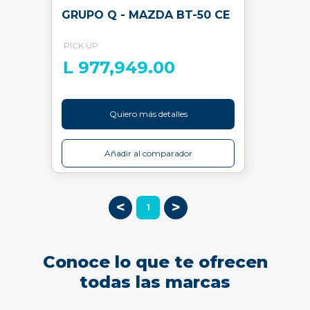
GRUPO Q - MAZDA BT-50 CE
PICK UP
L 977,949.00
Quiero más detalles
Añadir al comparador
<
>
1
Conoce lo que te ofrecen
todas las marcas