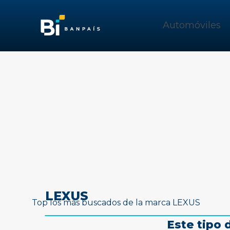
Automóviles
LEXUS
Top los más buscados de la marca LEXUS
Este tipo 