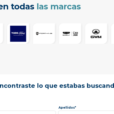
cen todas
las marcas
ncontraste lo que estabas buscan
Apellidos*