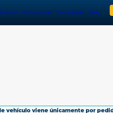
Eventos
Promociones
Comparador
Blog
de vehículo viene únicamente por pedi