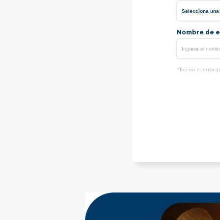
Nombre de e
*Ten en cuenta qu