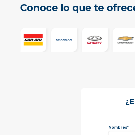
Conoce lo que te ofre
¿E
Nombres*