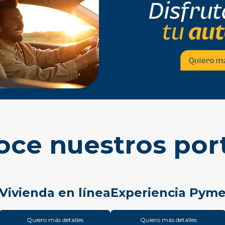
ce nuestros por
Vivienda en línea
Experiencia Pym
Quiero más detalles
Quiero más detalles