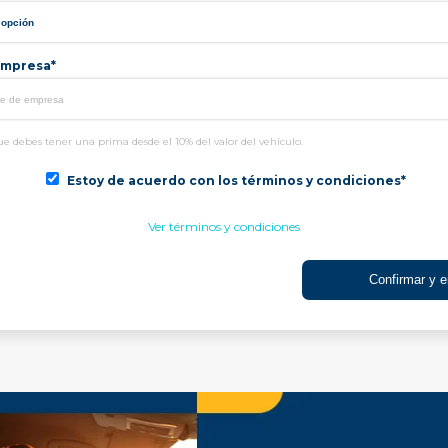
mpresa*
e debes tener una prima desde el 10% del valor del vehículo.
Estoy de acuerdo con los términos y condiciones*
Ver términos y condiciones