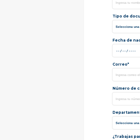
Tipo de doc
Fecha de na
Correo*
Número de ce
Departamen
¿Trabajas pa