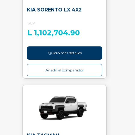
KIA SORENTO LX 4X2
SUV
L 1,102,704.90
Quiero más detalles
Añadir al comparador