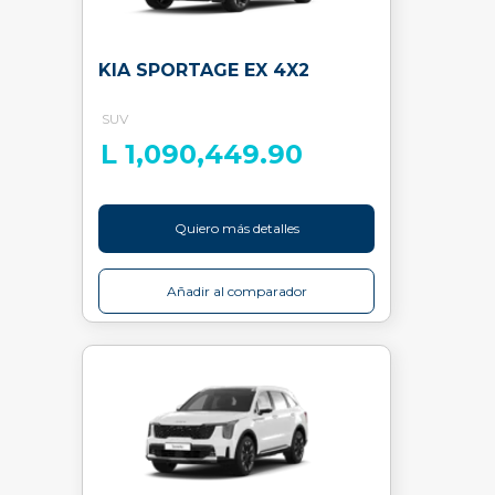
KIA SPORTAGE EX 4X2
SUV
L 1,090,449.90
Quiero más detalles
Añadir al comparador