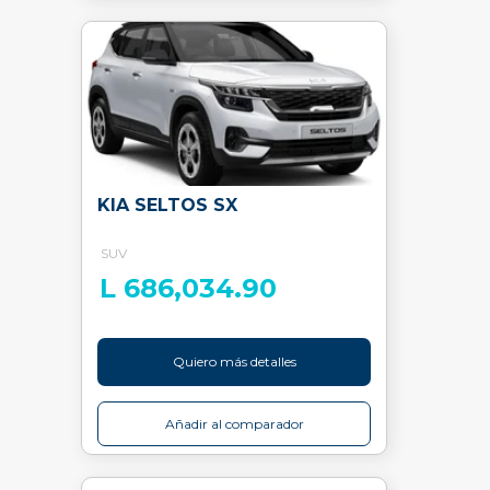
KIA SELTOS SX
SUV
L 686,034.90
Quiero más detalles
Añadir al comparador