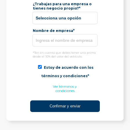
¿Trabajas para una empresa o
tienes negocio propio?*
Nombre de empresa*
*Ten en cuenta que debes tener una prima
desde el 10% del valor del vehículo.
Estoy de acuerdo con los
términos y condiciones*
Ver términos y
condiciones