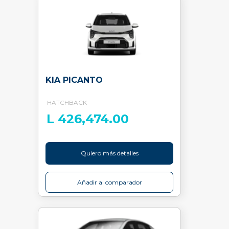
KIA PICANTO
HATCHBACK
L 426,474.00
Quiero más detalles
Añadir al comparador