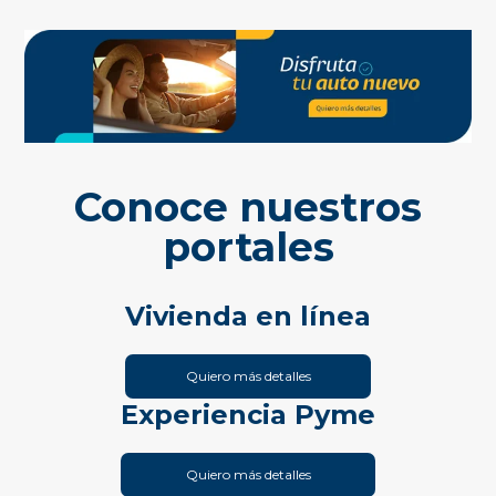
Conoce nuestros
portales
Vivienda en línea
Quiero más detalles
Experiencia Pyme
Quiero más detalles