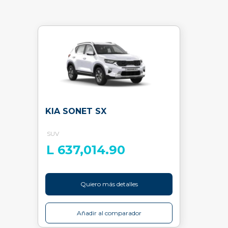
KIA SONET SX
SUV
L 637,014.90
Quiero más detalles
Añadir al comparador