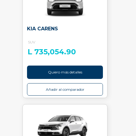
KIA CARENS
SUV
L 735,054.90
Quiero más detalles
Añadir al comparador