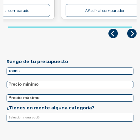
ir al comparador
Añadir al comparador
Rango de tu presupuesto
¿Tienes en mente alguna categoría?