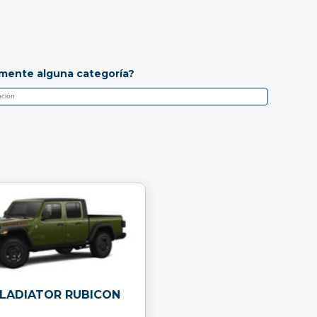
mente alguna categoría?
GLADIATOR RUBICON