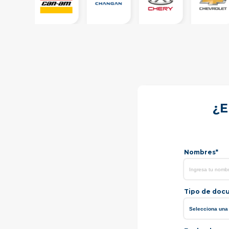
¿E
Nombres*
Tipo de doc