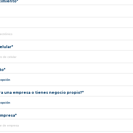
cimiento*
lular*
to*
ra una empresa o tienes negocio propio?*
mpresa*