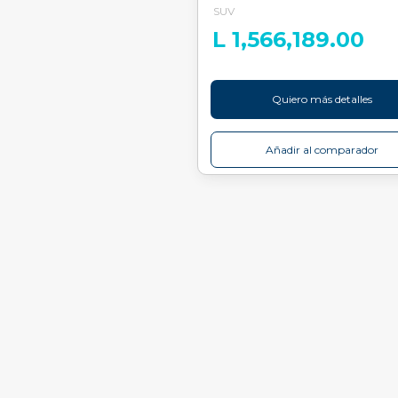
SUV
L 1,566,189.00
Quiero más detalles
Añadir al comparador