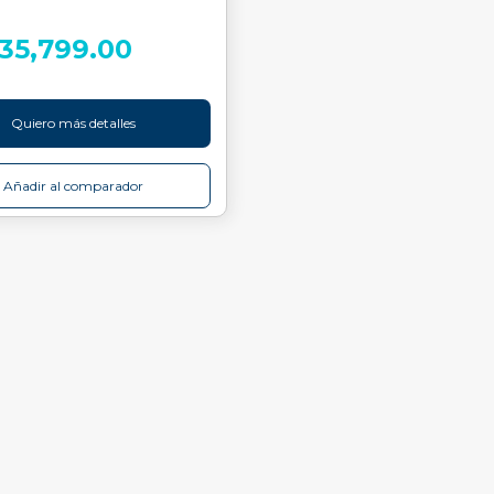
835,799.00
Quiero más detalles
Añadir al comparador