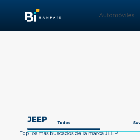
Automóviles
JEEP
Todos
Su
Top los más buscados de la marca JEEP