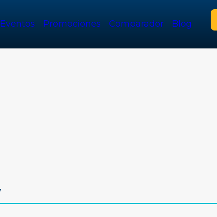
Eventos
Promociones
Comparador
Blog
v