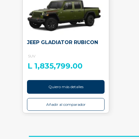
JEEP GLADIATOR RUBICON
SUV
L 1,835,799.00
Quiero más detalles
Añadir al comparador