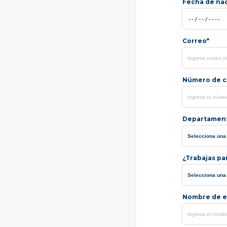
Fecha de na
Correo*
Número de ce
Departamen
¿Trabajas pa
Nombre de e