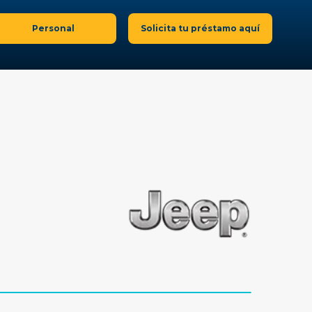
Personal
Solicita tu préstamo aquí