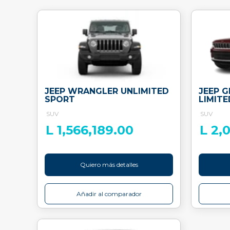
JEEP WRANGLER UNLIMITED
JEEP 
SPORT
LIMITE
SUV
SUV
L 1,566,189.00
L 2,
Quiero más detalles
Añadir al comparador