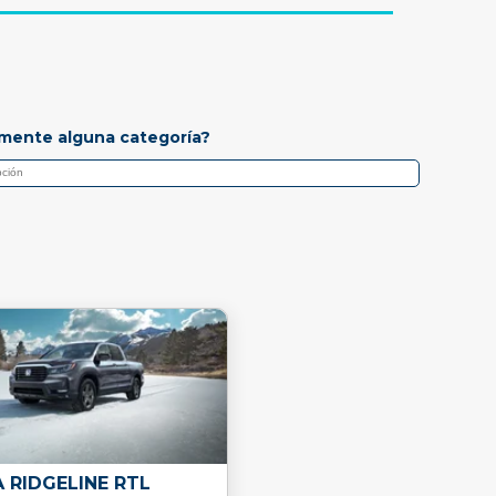
mente alguna categoría?
 RIDGELINE RTL