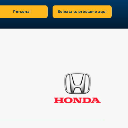
Personal
Solicita tu préstamo aquí