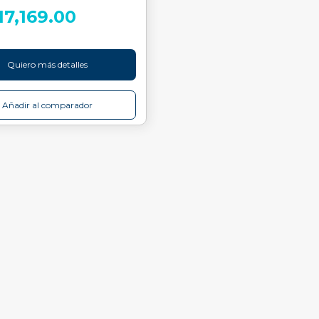
517,169.00
Quiero más detalles
Añadir al comparador