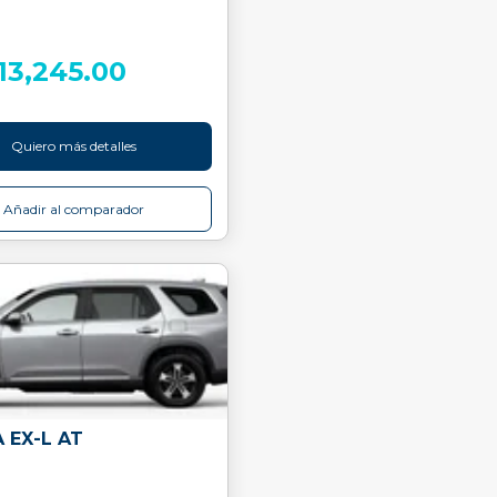
213,245.00
Quiero más detalles
Añadir al comparador
 EX-L AT