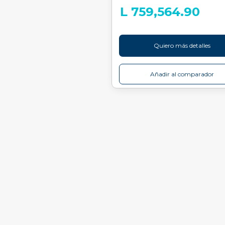
L 759,564.90
Quiero más detalles
Añadir al comparador