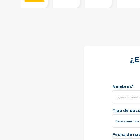
¿E
Nombres*
Tipo de doc
Fecha de na