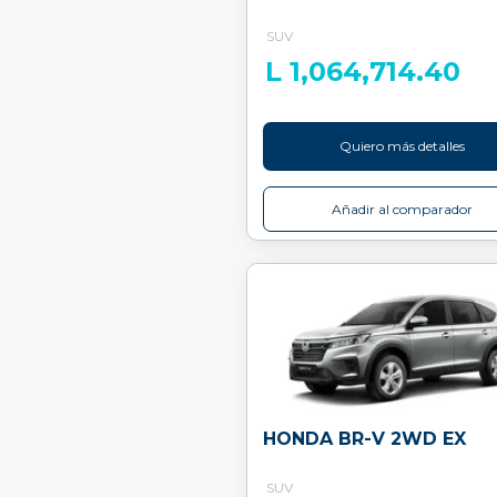
SUV
L 1,064,714.40
Quiero más detalles
Añadir al comparador
HONDA BR-V 2WD EX
SUV