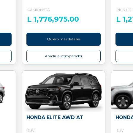
CAMIONETA
PICK UP
L 1,776,975.00
L 1,
Quiero más detalles
Añadir al comparador
HONDA ELITE AWD AT
HONDA
SUV
SUV