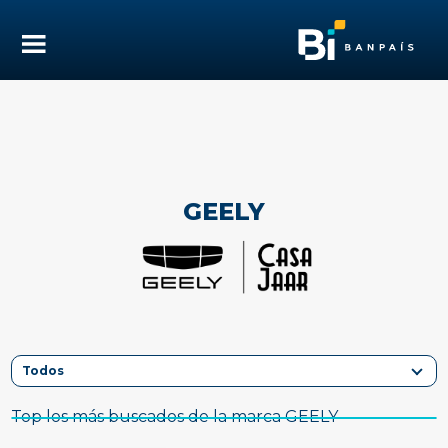
GEELY
Top los más buscados de la marca GEELY