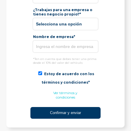
¿Trabajas para una empresa o
tienes negocio propio?*
Nombre de empresa*
*Ten en cuenta que debes tener una prima
desde el 10% del valor del vehículo.
Estoy de acuerdo con los
términos y condiciones*
Ver términos y
condiciones