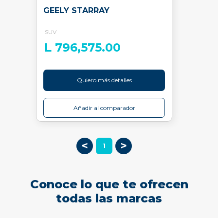
GEELY STARRAY
SUV
L 796,575.00
Quiero más detalles
Añadir al comparador
<
>
1
Conoce lo que te ofrecen
todas las marcas