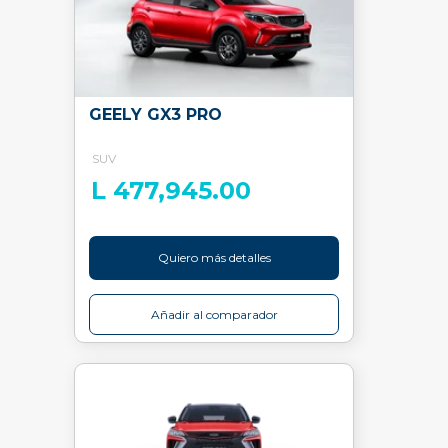
GEELY GX3 PRO
SUV
L 477,945.00
Quiero más detalles
Añadir al comparador