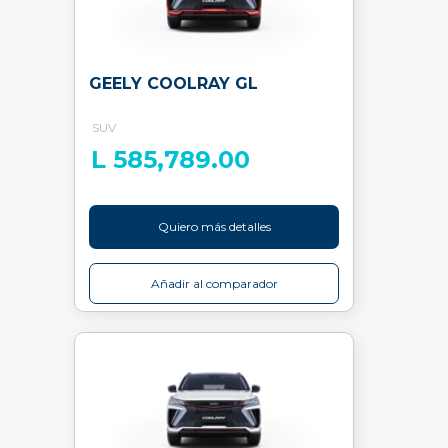
GEELY COOLRAY GL
SUV
L 585,789.00
Quiero más detalles
Añadir al comparador