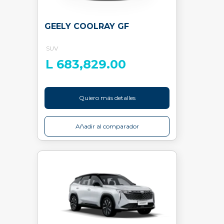
GEELY COOLRAY GF
SUV
L 683,829.00
Quiero más detalles
Añadir al comparador