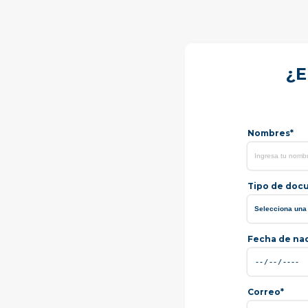
¿E
Nombres*
Tipo de doc
Fecha de na
Correo*