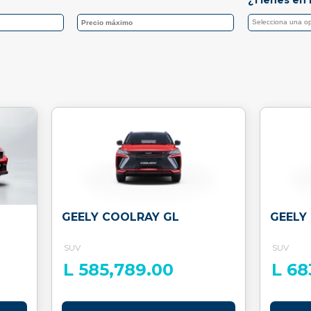
GEELY COOLRAY GL
GEELY
SUV
SUV
L 585,789.00
L 68