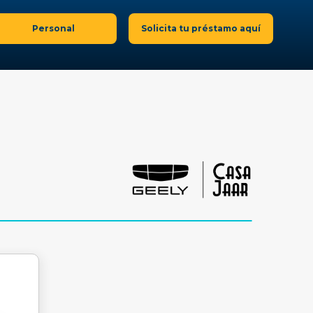
Personal
Solicita tu préstamo aquí