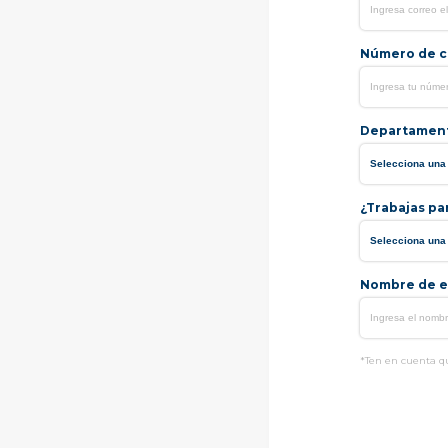
Número de ce
Departamen
¿Trabajas pa
Nombre de e
*Ten en cuenta qu