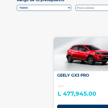
GEELY GX3 PRO
SUV
L 477,945.00