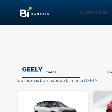
Automóviles
GEELY
Todos
Su
Top los más buscados de la marca GEELY