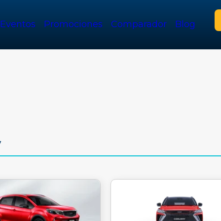
Eventos
Promociones
Comparador
Blog
v