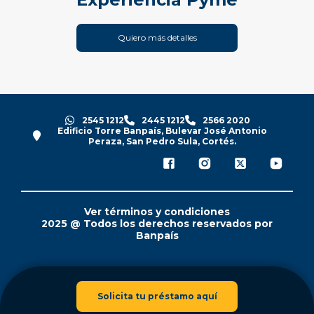
Quiero más detalles
2545 1212
2445 1212
2566 2020
Edificio Torre Banpaís, Bulevar José Antonio
Peraza, San Pedro Sula, Cortés.
Ver términos y condiciones
2025 @ Todos los derechos reservados por
Banpaís
Solicita tu préstamo aquí