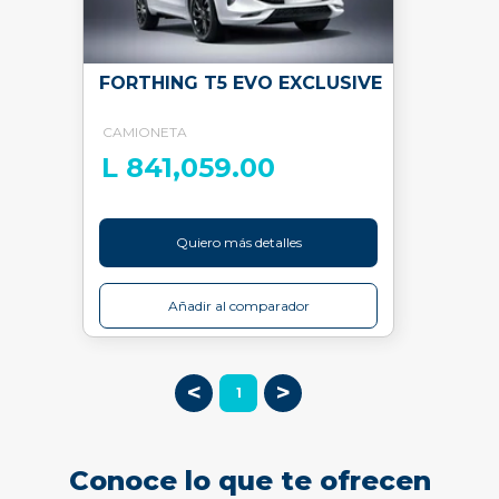
FORTHING T5 EVO EXCLUSIVE
CAMIONETA
L 841,059.00
Quiero más detalles
Añadir al comparador
<
>
1
Conoce lo que te ofrecen