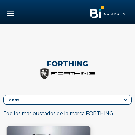
FORTHING
Top los más buscados de la marca FORTHING