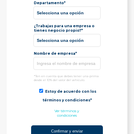
Departamento*
¿Trabajas para una empresa o
tienes negocio propio?*
Nombre de empresa*
*Ten en cuenta que debes tener una prima
desde el 10% del valor del vehículo.
Estoy de acuerdo con los
términos y condiciones*
Ver términos y
condiciones