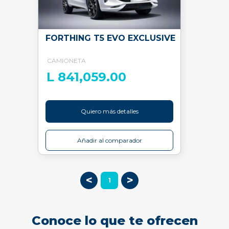
FORTHING T5 EVO EXCLUSIVE
CAMIONETA
L 841,059.00
Quiero más detalles
Añadir al comparador
<
>
1
Conoce lo que te ofrecen