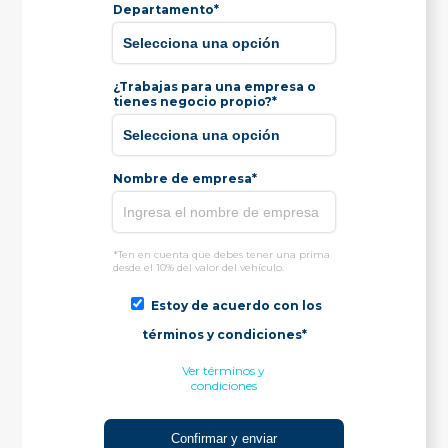
Departamento*
¿Trabajas para una empresa o
tienes negocio propio?*
Nombre de empresa*
*Ten en cuenta que debes tener una prima
desde el 10% del valor del vehículo.
Estoy de acuerdo con los
términos y condiciones*
Ver términos y
condiciones