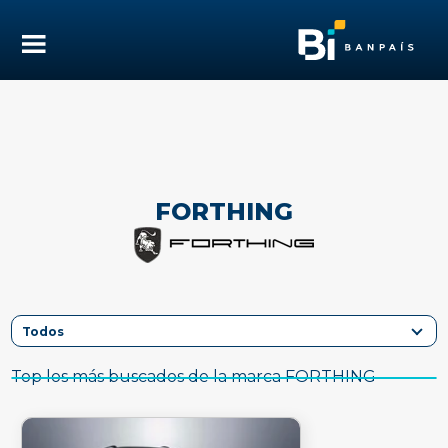
FORTHING
Top los más buscados de la marca FORTHING