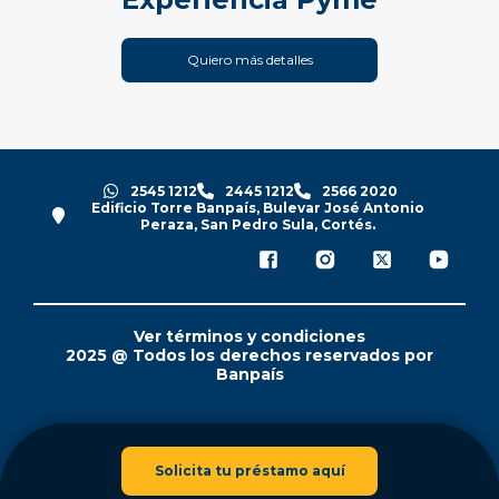
Quiero más detalles
2545 1212
2445 1212
2566 2020
Edificio Torre Banpaís, Bulevar José Antonio
Peraza, San Pedro Sula, Cortés.
Ver términos y condiciones
2025 @ Todos los derechos reservados por
Banpaís
Solicita tu préstamo aquí