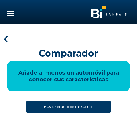
Comparador
Añade al menos un automóvil para
conocer sus características
Buscar el auto de tus sueños