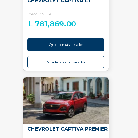
CHEVROLET CAPTIVA LT
CAMIONETA
L 781,869.00
Quiero más detalles
Añadir al comparador
CHEVROLET CAPTIVA PREMIER