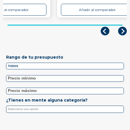
ir al comparador
Añadir al comparador
Rango de tu presupuesto
¿Tienes en mente alguna categoría?