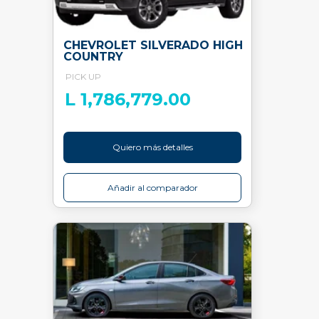
CHEVROLET SILVERADO HIGH
COUNTRY
PICK UP
L 1,786,779.00
Quiero más detalles
Añadir al comparador