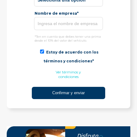
Nombre de empresa*
*Ten en cuenta que debes tener una prima
desde el 10% del valor del vehículo.
Estoy de acuerdo con los
términos y condiciones*
Ver términos y
condiciones