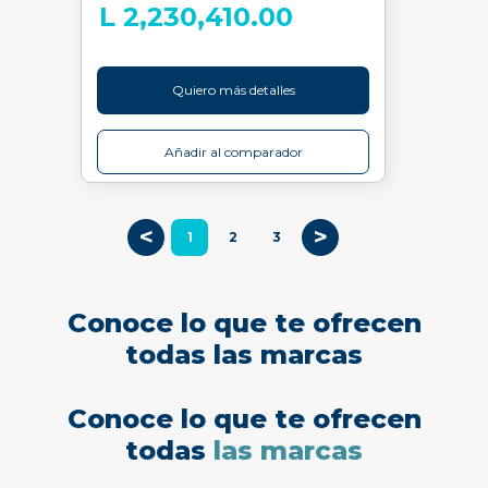
L 2,230,410.00
Quiero más detalles
Añadir al comparador
<
>
1
2
3
Conoce lo que te ofrecen
todas las marcas
Conoce lo que te ofrecen
todas
las marcas