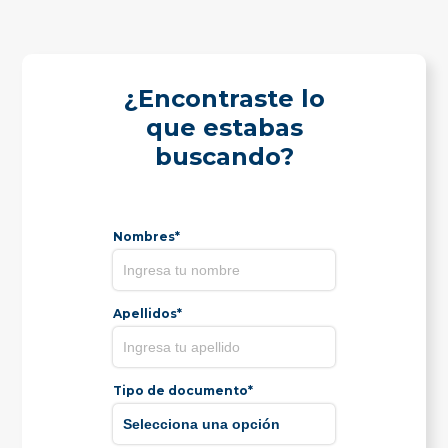
¿Encontraste lo
que estabas
buscando?
Nombres*
Apellidos*
Tipo de documento*