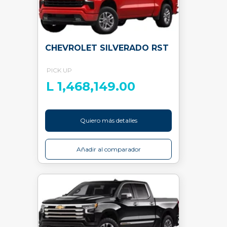
CHEVROLET SILVERADO RST
PICK UP
L 1,468,149.00
Quiero más detalles
Añadir al comparador