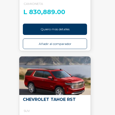
CAMIONETA
L 830,889.00
Quiero más detalles
Añadir al comparador
CHEVROLET TAHOE RST
SUV