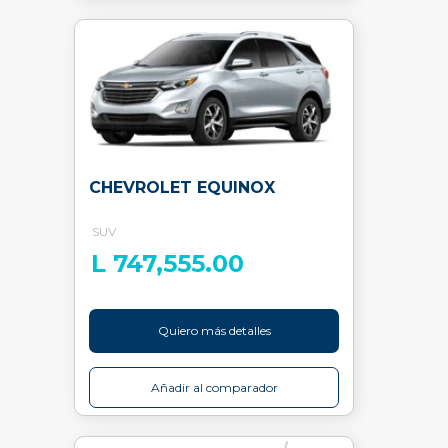
CHEVROLET EQUINOX
SUV
L 747,555.00
Quiero más detalles
Añadir al comparador