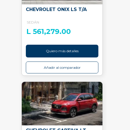
CHEVROLET ONIX LS T/A
SEDÁN
L 561,279.00
Quiero más detalles
Añadir al comparador