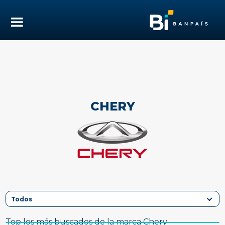
CHERY
Top los más buscados de la marca Chery