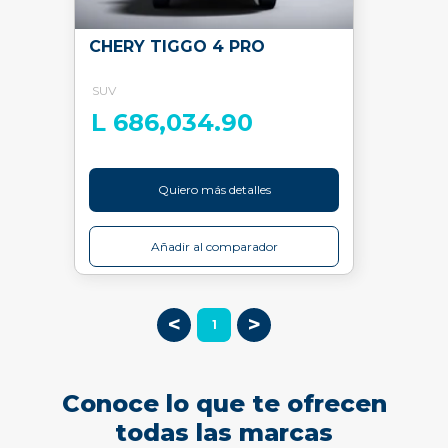
CHERY TIGGO 4 PRO
SUV
L 686,034.90
Quiero más detalles
Añadir al comparador
<
>
1
Conoce lo que te ofrecen
todas las marcas