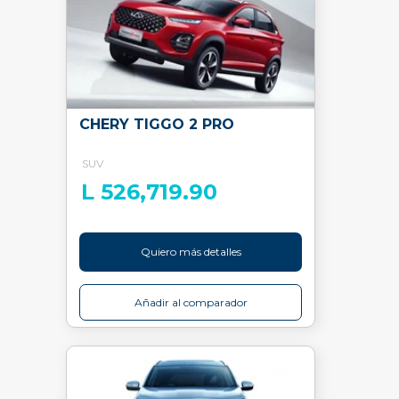
CHERY TIGGO 2 PRO
SUV
L 526,719.90
Quiero más detalles
Añadir al comparador