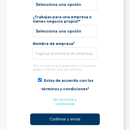
¿Trabajas para una empresa o
tienes negocio propio?*
Nombre de empresa*
*Ten en cuenta que debes tener una prima
desde el 10% del valor del vehículo.
Estoy de acuerdo con los
términos y condiciones*
Ver términos y
condiciones