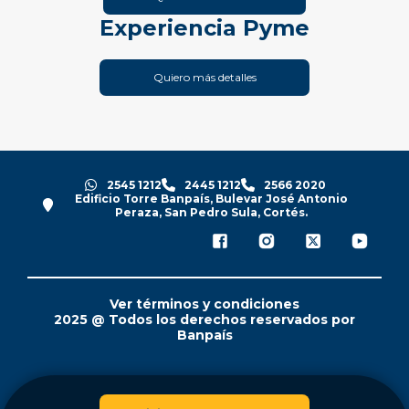
Experiencia Pyme
Quiero más detalles
2545 1212
2445 1212
2566 2020
Edificio Torre Banpaís, Bulevar José Antonio
Peraza, San Pedro Sula, Cortés.
Ver términos y condiciones
2025 @ Todos los derechos reservados por
Banpaís