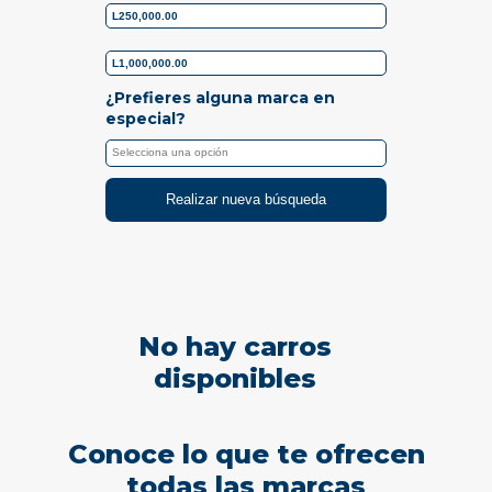
¿Prefieres alguna marca en
especial?
Realizar nueva búsqueda
No hay carros
disponibles
Conoce lo que te ofrecen
todas las marcas