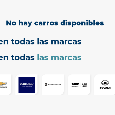
No hay carros disponibles
en todas las marcas
cen todas
las marcas