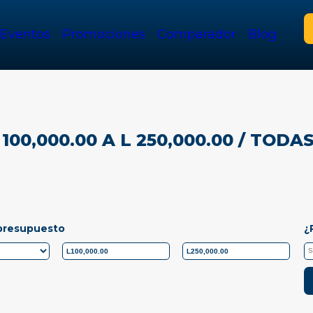
Eventos
Promociones
Comparador
Blog
100,000.00 A L 250,000.00
/ TODA
presupuesto
¿