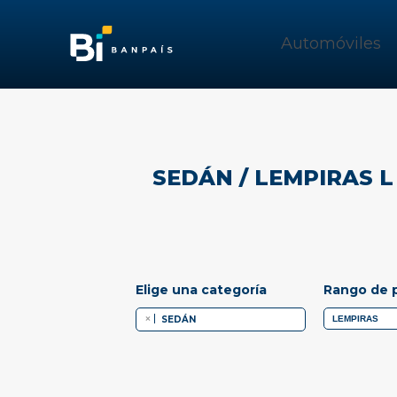
Automóviles
SEDÁN
/ LEMPIRAS L 
Elige una categoría
Rango de 
×
SEDÁN