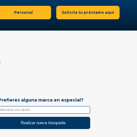
Personal
Solicita tu préstamo aquí
S
Prefieres alguna marca en especial?
Realizar nueva búsqueda