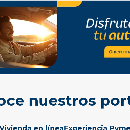
ce nuestros por
Vivienda en línea
Experiencia Pym