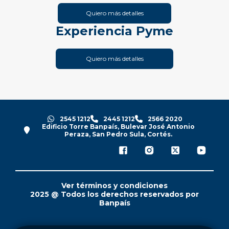
Quiero más detalles
Experiencia Pyme
Quiero más detalles
2545 1212
2445 1212
2566 2020
Edificio Torre Banpaís, Bulevar José Antonio
Peraza, San Pedro Sula, Cortés.
Ver términos y condiciones
2025 @ Todos los derechos reservados por
Banpaís