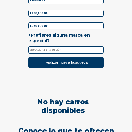
¿Prefieres alguna marca en
especial?
Realizar nueva búsqueda
No hay carros
disponibles
Conoce lo que te ofrecen