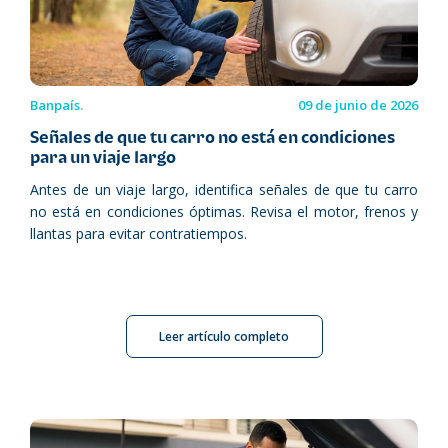
Banpaís.
09 de junio de 2026
Señales de que tu carro no está en condiciones
para un viaje largo
Antes de un viaje largo, identifica señales de que tu carro
no está en condiciones óptimas. Revisa el motor, frenos y
llantas para evitar contratiempos.
Leer artículo completo