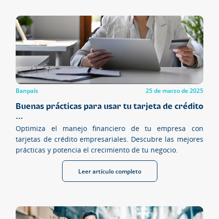
Banpaís
25 de marzo de 2025
Buenas prácticas para usar tu tarjeta de crédito
...
Optimiza el manejo financiero de tu empresa con
tarjetas de crédito empresariales. Descubre las mejores
prácticas y potencia el crecimiento de tu negocio.
Leer artículo completo