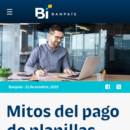
☰
Banpais - 21 de octubre, 2025
Mitos del pago