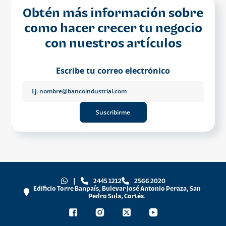
Obtén más información sobre
como hacer crecer tu negocio
con nuestros artículos
Escribe tu correo electrónico
Suscribirme
|
2445 1212
2566 2020
Edificio Torre Banpaís, Bulevar José Antonio Peraza, San
Pedro Sula, Cortés.