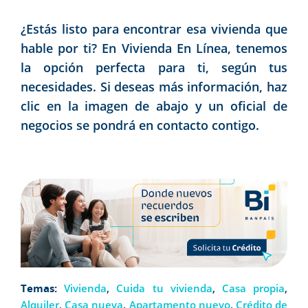
¿Estás listo para encontrar esa vivienda que
hable por ti? En
Vivienda En Línea
, tenemos
la opción perfecta para ti, según tus
necesidades. Si deseas más información, haz
clic en la imagen de abajo y un oficial de
negocios se pondrá en contacto contigo.
Temas:
Vivienda
,
Cuida tu vivienda
,
Casa propia
,
Alquiler
,
Casa nueva
,
Apartamento nuevo
,
Crédito de