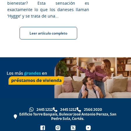
bienestar? Esta sensación es
exactamente lo que los daneses llaman
'Hygge' y se trata de una...
Leer artículo completo
2445 1212
2445 1212
2566 2020
Edificio Torre Banpaís, Bulevar José Antonio Peraza, San
Pedro Sula, Cortés.