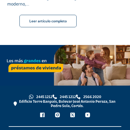
moderno,...
Leer artículo completo
2445 1212
2445 1212
2566 2020
Edificio Torre Banpaís, Bulevar José Antonio Peraza, San
Pedro Sula, Cortés.