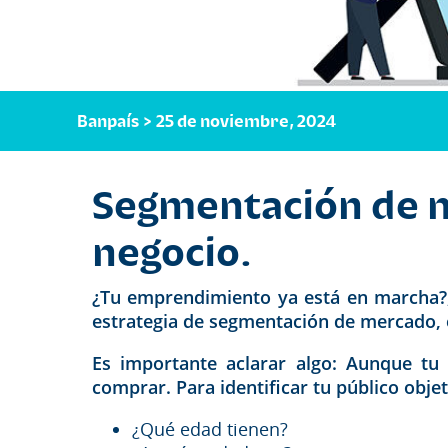
Banpaís > 25 de noviembre, 2024
Segmentación de m
negocio.
¿Tu emprendimiento ya está en marcha?, 
estrategia de segmentación de mercado, e
Es importante aclarar algo: Aunque tu 
comprar. Para identificar tu público obj
¿Qué edad tienen?