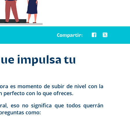
Compartir:
que impulsa tu
hora es momento de subir de nivel con la
 perfecto con lo que ofreces.
ral, eso no significa que todos querrán
r preguntas como: