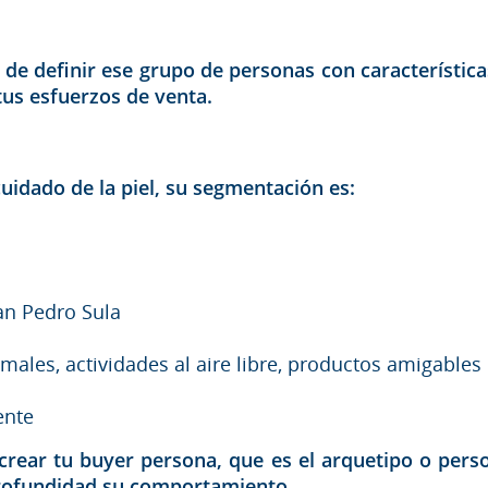
 de definir ese grupo de personas con característi
 tus esfuerzos de venta.
uidado de la piel, su segmentación es:
an Pedro Sula
imales, actividades al aire libre, productos amigable
ente
rear tu buyer persona, que es el arquetipo o personaj
profundidad su comportamiento.