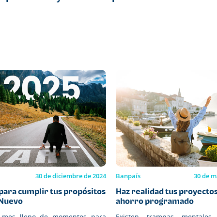
30 de diciembre de 2024
Banpaís
30 de m
para cumplir tus propósitos
Haz realidad tus proyectos
 Nuevo
ahorro programado
 mes lleno de momentos para
Existen trampas mentale