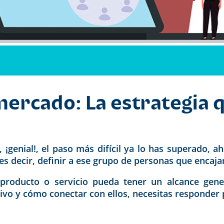
ercado: La estrategia 
¡genial!, el paso más difícil ya lo has superado, a
s decir, definir a ese grupo de personas que encajan
producto o servicio pueda tener un alcance gene
etivo y cómo conectar con ellos, necesitas responde