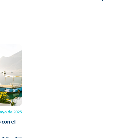
ayo de 2025
 con el
s que nos