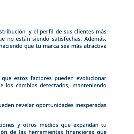
ribución, y el perfil de sus clientes más
ue no están siendo satisfechas. Además,
 haciendo que tu marca sea más atractiva
a que estos factores pueden evolucionar
 de los cambios detectados, manteniendo
ueden revelar oportunidades inesperadas
taciones y otros medios que expandan tu
ón de las herramientas financieras que