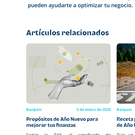
pueden ayudarte a optimizar tu negocio.
Artículos relacionados
Banpaís
5 de enero de 2024
Banpaís
Propósitos de Año Nuevo para
Receta 
mejorar tus finanzas
de Año
Según la RAE, el significado de
Tras un