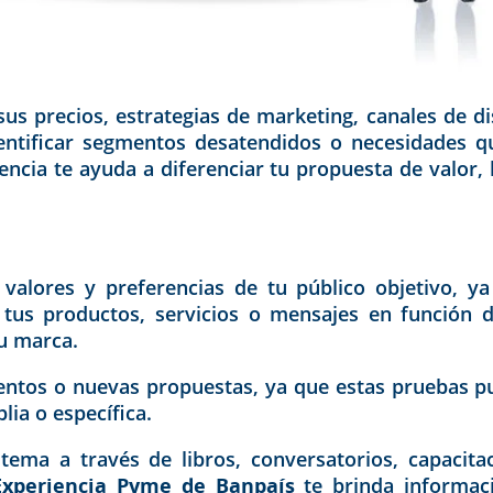
 precios, estrategias de marketing, canales de dist
dentificar segmentos desatendidos o necesidades q
cia te ayuda a diferenciar tu propuesta de valor,
 valores y preferencias de tu público objetivo, y
 tus productos, servicios o mensajes en función
tu marca.
tos o nuevas propuestas, ya que estas pruebas p
ia o específica.
tema a través de libros, conversatorios, capaci
Experiencia Pyme de
Banpaís
te brinda informaci