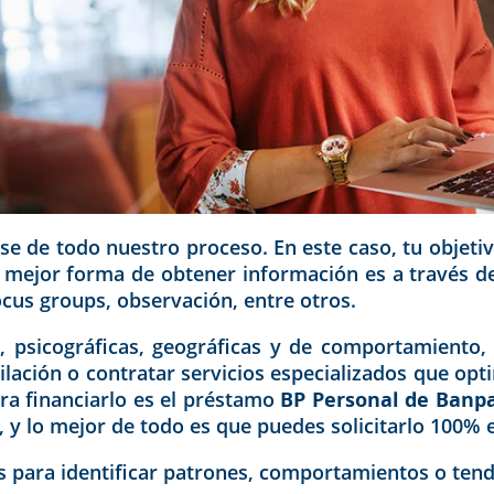
se de todo nuestro proceso. En este caso, tu objetivo
 la mejor forma de obtener información es a través
ocus groups, observación, entre otros.
, psicográficas, geográficas y de comportamiento,
pilación o contratar servicios especializados que op
ra financiarlo es el préstamo
BP Personal de Banpa
 y lo mejor de todo es que puedes solicitarlo 100% 
s para identificar patrones, comportamientos o tend