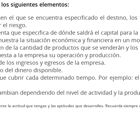
 los siguientes elementos:
en el que se encuentra especificado el destino, los
 el riesgo.
nta que especifica de dónde saldrá el capital para l
muestra la situación económica y financiera en un 
ón de la cantidad de productos que se venderán y los 
cuesta a la empresa su operación y producción.
de los ingresos y egresos de la empresa.
ro del dinero disponible.
que cubrir cada determinado tiempo. Por ejemplo: el
ambian dependiendo del nivel de actividad y la prod
nte la actitud que tengas y las aptitudes que desarrolles. Recuerda siempre 