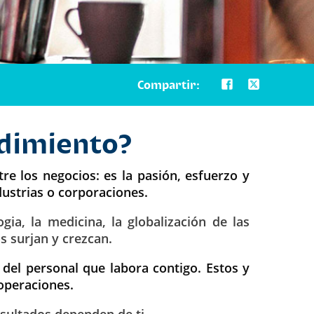
Compartir:
ndimiento?
re los negocios: es la pasión, esfuerzo y
dustrias o corporaciones.
ia, la medicina, la globalización de las
 surjan y crezcan.
del personal que labora contigo. Estos y
 operaciones.
sultados dependen de ti.