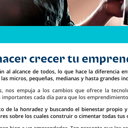
o hacer crecer tu empre
n al alcance de todos, lo que hace la diferencia ent
e las micros, pequeñas, medianas y hasta grandes in
s, nos empuja a los cambios que ofrece la tecnolog
 importantes cada día para que los emprendimientos
o de la honradez y buscando el bienestar propio y 
res sobre los cuales construir o cimentar todas tus
enen bien a un emprendedor. Ten presente que los re