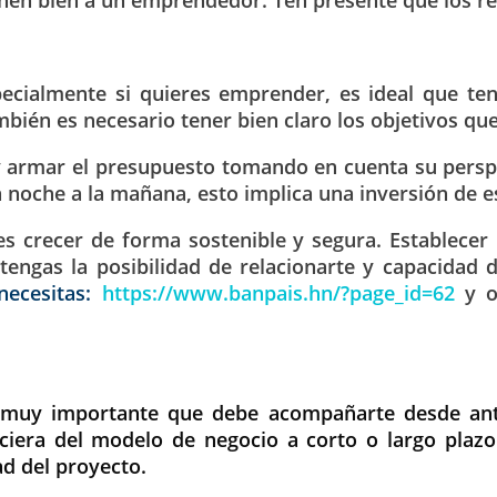
ecialmente si quieres emprender, es ideal que ten
bién es necesario tener bien claro los objetivos que
y armar el presupuesto tomando en cuenta su perspec
a noche a la mañana, esto implica una inversión de e
s crecer de forma sostenible y segura. Establecer 
engas la posibilidad de relacionarte y capacidad d
necesitas:
https://www.banpais.hn/?page_id=62
y op
 muy importante que debe acompañarte desde ante
nciera del modelo de negocio a corto o largo plaz
ad del proyecto.