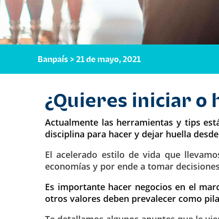
Banpaís > 21 de mayo, 2021
¿Quieres iniciar 
Actualmente las herramientas y tips está
disciplina para hacer y dejar huella desd
El acelerado estilo de vida que llevamo
economías y por ende a tomar decisiones
Es importante hacer negocios en el marc
otros valores deben prevalecer como pila
Te detallamos algunos apuntes que le vi