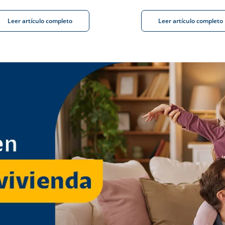
Leer artículo completo
Leer artículo completo