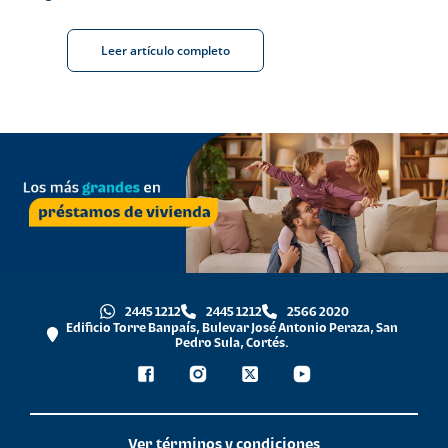
Leer artículo completo
2445 1212
2445 1212
2566 2020
Edificio Torre Banpaís, Bulevar José Antonio Peraza, San
Pedro Sula, Cortés.
Ver términos y condiciones